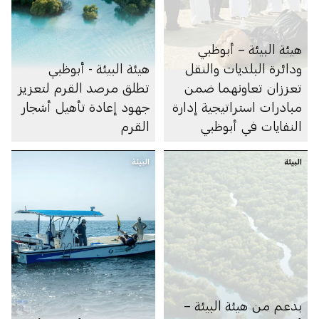
هيئة البيئة – أبوظبي
ودائرة البلديات والنقل
هيئة البيئة - أبوظبي
تعززان تعاونهما ضمن
تطلق مرصد القرم لتعزيز
مبادرات استراتيجية إدارة
جهود إعادة تأهيل أشجار
النفايات في أبوظبي
القرم
البيئة
البيئة
بدعم من هيئة البيئة –