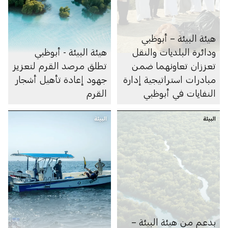
هيئة البيئة – أبوظبي
ودائرة البلديات والنقل
هيئة البيئة - أبوظبي
تعززان تعاونهما ضمن
تطلق مرصد القرم لتعزيز
مبادرات استراتيجية إدارة
جهود إعادة تأهيل أشجار
النفايات في أبوظبي
القرم
البيئة
البيئة
بدعم من هيئة البيئة –