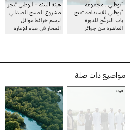
أبوظبي.. مجموعة
هيئة البيئة – أبوظبي تُنجز
أبوظبي للاستدامة تفتح
مشروع المسح الميداني
باب الترشُّح للدورة
لرسم خرائط موائل
العاشرة من جوائز
المحار في مياه الإمارة
أبوظبي لريادة الأعمال
مواضيع ذات صلة
البيئة
البيئة