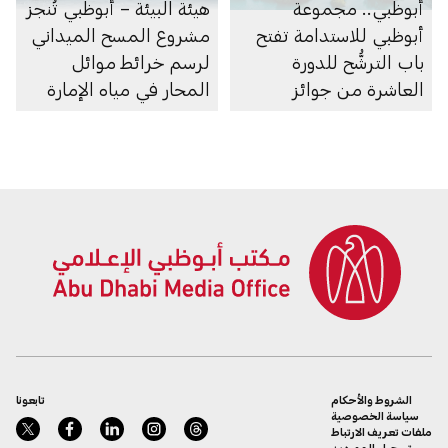
أبوظبي.. مجموعة
هيئة البيئة – أبوظبي تُنجز
أبوظبي للاستدامة تفتح
مشروع المسح الميداني
باب الترشُّح للدورة
لرسم خرائط موائل
العاشرة من جوائز
المحار في مياه الإمارة
أبوظبي لريادة الأعمال
الشروط والأحكام
تابعونا
سياسة الخصوصية
ملفات تعريف الارتباط
تسجيل الموردين