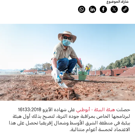
شارك الموضوع
حصلت
هيئة البيئة - أبوظبي
على شهادة الآيزو 16133:2018
لبرنامجها الخاص بمراقبة جودة التربة، لتصبح بذلك أول هيئة
بيئية في منطقة الشرق الأوسط وشمال إفريقيا تحصل على هذا
الاعتماد لخمسة أعوام متتالية.