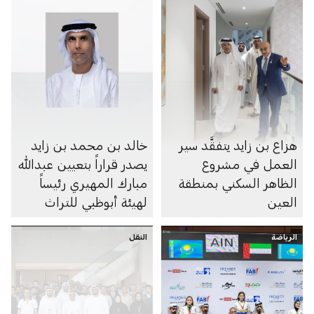
هزاع بن زايد يتفقَّد سير
خالد بن محمد بن زايد
العمل في مشروع
يصدر قراراً بتعيين عبدالله
الظاهر السكني بمنطقة
مبارك المهيري رئيساً
العين
لهيئة أبوظبي للتراث
الرياضة
النقل