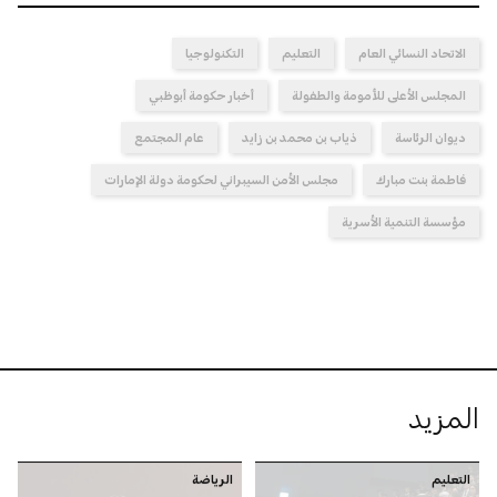
الاتحاد النسائي العام
التعليم
التكنولوجيا
المجلس الأعلى للأمومة والطفولة
أخبار حكومة أبوظبي
ديوان الرئاسة
ذياب بن محمد بن زايد
عام المجتمع
فاطمة بنت مبارك
مجلس الأمن السيبراني لحكومة دولة الإمارات
مؤسسة التنمية الأسرية
المزيد
التعليم
الرياضة