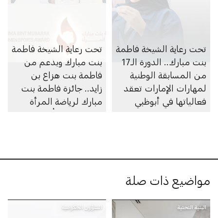
تحت رعاية الشيخة فاطمة
تحت رعاية الشيخة فاطمة
بنت مبارك.. الدورة الـ17
بنت مبارك وبدعم من
من المسابقة الوطنية
فاطمة بنت هزاع بن
لمهارات الإمارات تعقد
زايد.. جائزة فاطمة بنت
فعالياتها في أبوظبي
مبارك لرياضة المرأة
تفتح باب الترشُّح لنسختها
العاشرة
مواضيع ذات صلة
البنية التحتية
الشؤون الحكومية