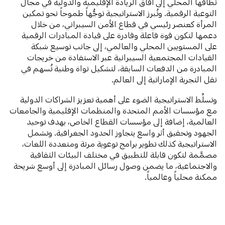
نطاقها المحلي إلى آفاق الريادة الإقليمية والدولية في مجال
التوعية الرقمية. وتُبرز الاستراتيجية توجُّهاً طموحاً نحو تمكين
المرأة كعنصر رئيسي في قطاع الأمن السيبراني، من خلال
دعمها لتكون قوة فاعلة وقادرة على قيادة المبادرات الرقمية
على المستويين المحلي والعالمي، إلى جانب توسيع شبكة
القيادات المجتمعية السيبرانية عبر الاستفادة من خريجات
المبادرة من الدفعات السابقة، لتشكيل نواة وطنية تُسهم في
نقل التجربة الإماراتية إلى العالم.
وتسلِّط الاستراتيجية الضوء على أهمية تعزيز الشراكات الدولية
مع مؤسسات الأمم المتحدة والمنظمات الإقليمية والجامعات
العالمية، إضافة إلى مؤسسات القطاع الخاص، بهدف توحيد
الجهود وتحقيق أثر واسع يتجاوز الحدود الجغرافية. وتشمل
الاستراتيجية كذلك تطوير برامج توعوية مرنة ومتعددة اللغات،
مصمَّمة لتكون قابلة للتطبيق في مختلف البيئات الثقافية
والاجتماعية، ما يضمن وصول رسائل المبادرة إلى أوسع شريحة
ممكنة محلياً وعالمياً.