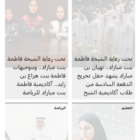
تحت رعاية الشيخة فاطمة
تحت رعاية الشيخة فاطمة
بنت مبارك.. نهيان بن
بنت مبارك.. وبتوجيهات
مبارك يشهد حفل تخريج
فاطمة بنت هزاع بن
الدفعة السادسة من
زايد.. أكاديمية فاطمة
طلاب أكاديمية الشيخ
بنت مبارك للرياضة
زايد الخاصة للبنين
النسائية تنظم النسخة
التعليم
الرياضة
الأولى من بطولة البولينج
الدولية للسيدات تزامناً
مع افتتاح صالة البولينج