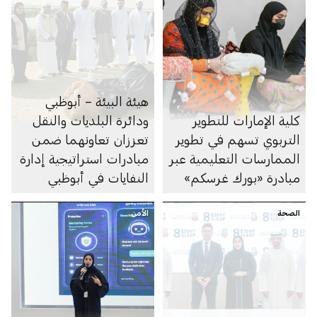
هيئة البيئة – أبوظبي
كلية الإمارات للتطوير
ودائرة البلديات والنقل
التربوي تسهم في تطوير
تعززان تعاونهما ضمن
الممارسات التعليمية عبر
مبادرات استراتيجية إدارة
مبادرة «بورك غرسكم»
النفايات في أبوظبي
الصحة
الأمن