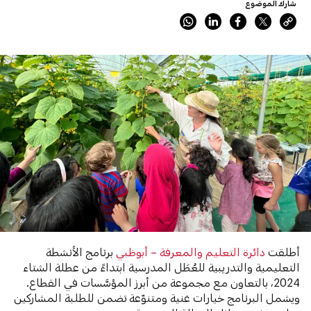
شارك الموضوع
أطلقت
دائرة التعليم والمعرفة – أبوظبي
برنامج الأنشطة
التعليمية والتدريبية للعُطَل المدرسية ابتداءً من عطلة الشتاء
2024، بالتعاون مع مجموعة من أبرز المؤسَّسات في القطاع.
ويشمل البرنامج خيارات غنية ومتنوّعة تضمن للطلبة المشاركين