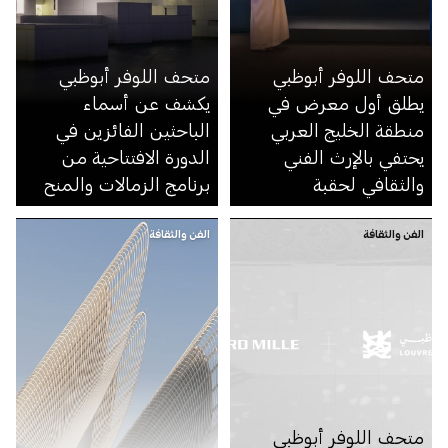
متحف اللوفر أبوظبي
متحف اللوفر أبوظبي
يطلق أول معرض في
يكشف عن أسماء
منطقة الخليج العربي
الباحثين الفائزين في
يحتفي بالإرث الفني
الدورة الافتتاحية من
والثقافي لحقبة
برنامج الزمالات والمنح
المماليك
الفن والثقافة
الفن والثقافة
متحف اللوفر أبوظبي