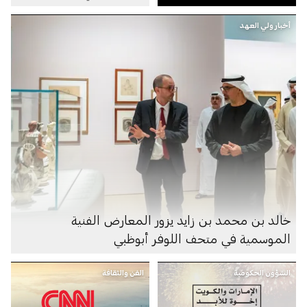
الدراسية في دولة
أخبار ولي العهد
الإمارات
خالد بن محمد بن زايد يزور المعارض الفنية
الموسمية في متحف اللوفر أبوظبي
الشؤون الحكومية
الفن والثقافة