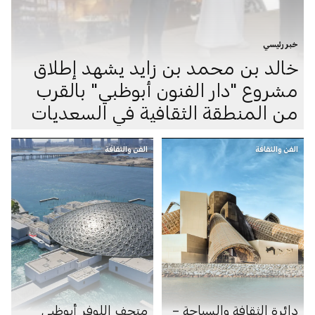
خبر رئيسي
خالد بن محمد بن زايد يشهد إطلاق
مشروع "دار الفنون أبوظبي" بالقرب
من المنطقة الثقافية في السعديات
الفن والثقافة
الفن والثقافة
دائرة الثقافة والسياحة –
متحف اللوفر أبوظبي