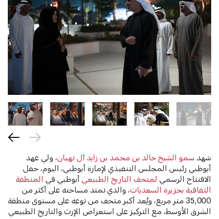
شهد
سمو الشيخ خالد بن محمد بن زايد آل نهيان
، ولي عهد
أبوظبي رئيس المجلس التنفيذي لإمارة أبوظبي، اليوم، حفل
الافتتاح الرسمي
لمتحف التاريخ الطبيعي
أبوظبي في
المنطقة
الثقافية بجزيرة السعديات
، والذي تمتد مساحته على أكثر من
35,000 متر مربع، ويُعد أكبر متحف من نوعه على مستوى منطقة
الشرق الأوسط، مع التركيز على استعراض الإرث والتاريخ الطبيعي