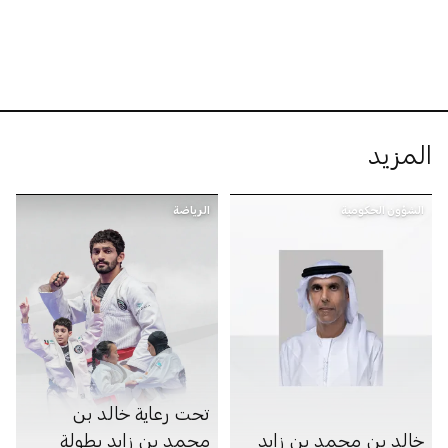
المزيد
الشؤون الحكومية
الرياضة
تحت رعاية خالد بن
خالد بن محمد بن زايد
محمد بن زايد بطولة