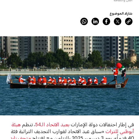
شارك الموضوع
في إطار احتفالات دولة الإمارات
بعيد الاتحاد الـ54
، تنظم
هيئة
أبوظبي للتراث
«سباق عيد الاتحاد لقوارب التجديف التراثية فئة
40 قدماً»، يوم 3 ديسمبر 2025 بالتزامن مع افتتاح
متحف زايد