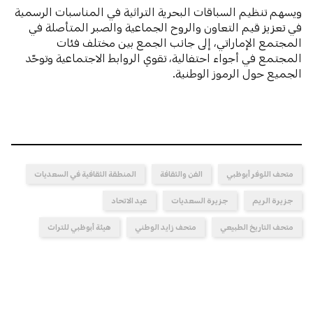
ويسهم تنظيم السباقات البحرية التراثية في المناسبات الرسمية
في تعزيز قيم التعاون والروح الجماعية والصبر المتأصلة في
المجتمع الإماراتي، إلى جانب الجمع بين مختلف فئات
المجتمع في أجواء احتفالية، تقوي الروابط الاجتماعية وتوحّد
الجميع حول الرموز الوطنية.
متحف اللوفر أبوظبي
الفن والثقافة
المنطقة الثقافية في السعديات
جزيرة الريم
جزيرة السعديات
عيد الاتحاد
متحف التاريخ الطبيعي
متحف زايد الوطني
هيئة أبوظبي للتراث