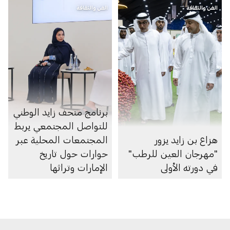
الفن والثقافة
الفن والثقافة
برنامج متحف زايد الوطني
للتواصل المجتمعي يربط
هزاع بن زايد يزور
المجتمعات المحلية عبر
"مهرجان العين للرطب"
حوارات حول تاريخ
في دورته الأولى
الإمارات وتراثها