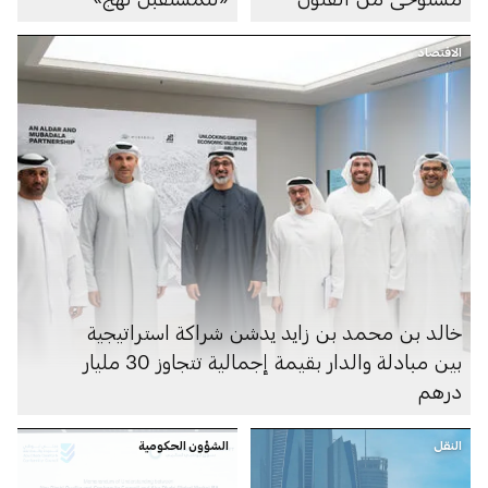
الإماراتية
الاقتصاد
خالد بن محمد بن زايد يدشن شراكة استراتيجية
بين مبادلة والدار بقيمة إجمالية تتجاوز 30 مليار
درهم
النقل
الشؤون الحكومية