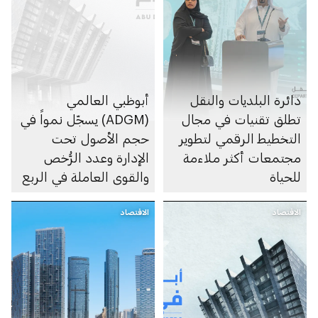
دائرة البلديات والنقل
أبوظبي العالمي
تطلق تقنيات في مجال
(ADGM) يسجّل نمواً في
التخطيط الرقمي لتطوير
حجم الأصول تحت
مجتمعات أكثر ملاءمة
الإدارة وعدد الرُّخص
للحياة
والقوى العاملة في الربع
الأول من 2026
الاقتصاد
الاقتصاد