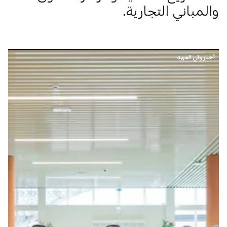
والمباني التجارية.
أخبار ولي العهد