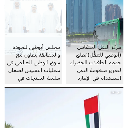
مركز النقل المتكامل
مجلس أبوظبي للجودة
(أبوظبي للتنقُّل) يُطلق
والمطابقة يتعاون مع
خدمة الحافلات الخضراء
سوق أبوظبي العالمي في
لتعزيز منظومة النقل
عمليات التفتيش لضمان
المستدام في الإمارة
سلامة المنتجات في
الإمارة
الرياضة