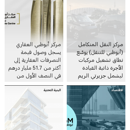
مركز النقل المتكامل
مركز أبوظبي العقاري
(أبوظبي للتنقل) يوسِّع
يسجل وصول قيمة
نطاق تشغيل مركبات
التصرفات العقارية إلى
الأجرة ذاتية القيادة
أكثر من 51.7 مليار درهم
ليشمل جزيرتي الريم
في النصف الأول من
والماريه
2025
الاقتصاد
البنية التحتية