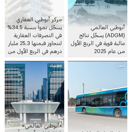
مركز أبوظبي العقاري
أبوظبي العالمي
يسجِّل نمواً بنسبة 34.5%
(ADGM) يسجِّل نتائج
في التصرفات العقارية
مالية قوية في الربع الأول
لتتجاوز قيمتها 25.3 مليار
من عام 2025
درهم في الربع الأول من
2025
النقل
الاقتصاد
«أبوظبي العالمي»