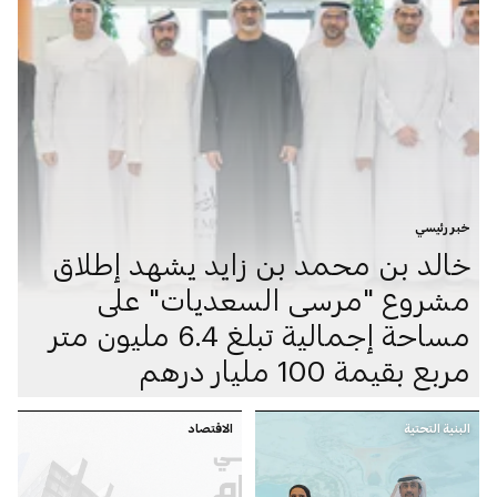
خبر رئيسي
خالد بن محمد بن زايد يشهد إطلاق
مشروع "مرسى السعديات" على
مساحة إجمالية تبلغ 6.4 مليون متر
مربع بقيمة 100 مليار درهم
البنية التحتية
الاقتصاد