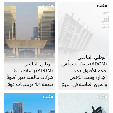
الاقتصاد
الاقتصاد
أبوظبي العالمي
(ADGM) يسجّل نمواً في
أبوظبي العالمي
حجم الأصول تحت
(ADGM) يستقطب 8
الإدارة وعدد الرُّخص
شركات عالمية تدير أصولاً
والقوى العاملة في الربع
بقيمة 4.4 تريليونات دولار
الأول من 2026
الاقتصاد
الاقتصاد