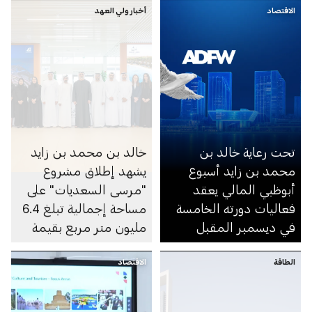
الاقتصاد
أخبار ولي العهد
تحت رعاية خالد بن
خالد بن محمد بن زايد
محمد بن زايد أسبوع
يشهد إطلاق مشروع
أبوظبي المالي يعقد
"مرسى السعديات" على
فعاليات دورته الخامسة
مساحة إجمالية تبلغ 6.4
في ديسمبر المقبل
مليون متر مربع بقيمة
100 مليار درهم
الطاقة
الاقتصاد