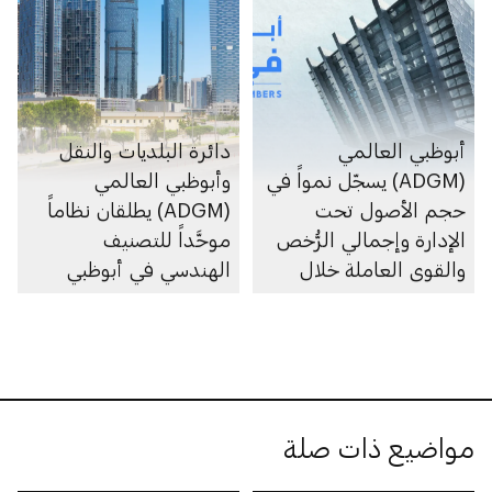
أبوظبي العالمي
دائرة البلديات والنقل
(ADGM) يسجّل نمواً في
وأبوظبي العالمي
حجم الأصول تحت
(ADGM) يطلقان نظاماً
الإدارة وإجمالي الرُّخص
موحَّداً للتصنيف
والقوى العاملة خلال
الهندسي في أبوظبي
2025
مواضيع ذات صلة