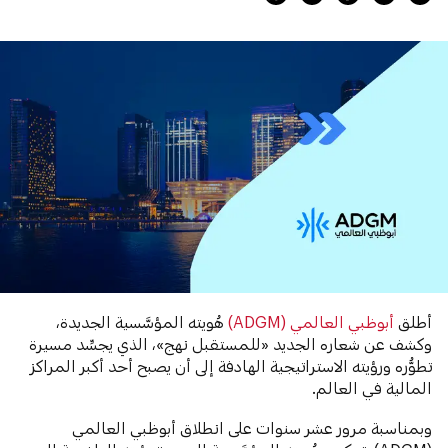
أطلق
أبوظبي العالمي (ADGM)
هُويته المؤسَّسية الجديدة،
وكشف عن شعاره الجديد «للمستقبل نهج»، الذي يجسِّد مسيرة
تطوُّره ورؤيته الاستراتيجية الهادفة إلى أن يصبح أحد أكبر المراكز
المالية في العالم.
وبمناسبة مرور عشر سنوات على انطلاق أبوظبي العالمي