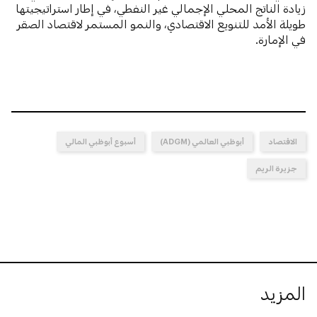
زيادة الناتج المحلي الإجمالي غير النفطي، في إطار استراتيجيتها
طويلة الأمد للتنويع الاقتصادي، والنمو المستمر لاقتصاد الصقر
في الإمارة.
الاقتصاد
أبوظبي العالمي (ADGM)
أسبوع أبوظبي المالي
جزيرة الريم
المزيد