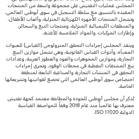
المجلس عمليات التفتيش على مجموعة واسعة من المنتجات
المقيدة بالتنسيق مع سلطة التسجيل في سوق أبوظبي العالمي.
وتشمل المنتجات الأجهزة الكهربائية المنزلية، وألعاب الأطفال،
والمنظفات الكيميائية المنزلية، ومنتجات التبغ والسجائر،
وإطارات المركبات، والمواد الملامسة للأغذية.
وينفذ المجلس إجراءات التحقق المترولوجي (القياس) للعبوات
المعبأة، وأدوات القياس القانونية، وهي تشمل موازين البيع
التجارية، وموازين المجوهرات والعود والعطور العربية، وعدادات
بيع المشتقات النفطية في محطات الوقود. وتجرى إجراءات
التحقق في المنشآت التجارية والصناعية التابعة لمنطقة
اختصاص سوق أبوظبي العالمي التي تخضع لقوانينها وتشريعاتها
الخاصة.
يُذكر أن مجلس أبوظبي للجودة والمطابقة معتمد كجهة تفتيش
معترف بها عالمياً منذ عام 2018 وفقاً للمواصفة القياسية
الدولية ISO 17020.