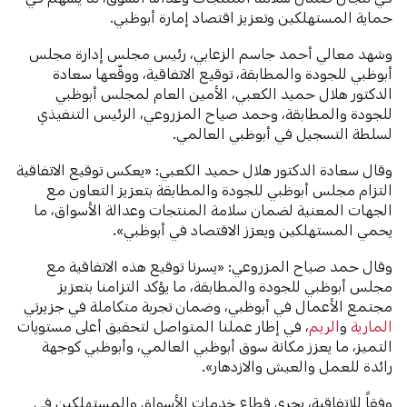
حماية المستهلكين وتعزيز اقتصاد إمارة أبوظبي.
وشهد معالي أحمد جاسم الزعابي، رئيس مجلس إدارة مجلس
أبوظبي للجودة والمطابقة، توقيع الاتفاقية، ووقّعها سعادة
الدكتور هلال حميد الكعبي، الأمين العام لمجلس أبوظبي
للجودة والمطابقة، وحمد صياح المزروعي، الرئيس التنفيذي
لسلطة التسجيل في أبوظبي العالمي.
وقال سعادة الدكتور هلال حميد الكعبي: «يعكس توقيع الاتفاقية
التزام مجلس أبوظبي للجودة والمطابقة بتعزيز التعاون مع
الجهات المعنية لضمان سلامة المنتجات وعدالة الأسواق، ما
يحمي المستهلكين ويعزز الاقتصاد في أبوظبي».
وقال حمد صياح المزروعي: «يسرنا توقيع هذه الاتفاقية مع
مجلس أبوظبي للجودة والمطابقة، ما يؤكد التزامنا بتعزيز
مجتمع الأعمال في أبوظبي، وضمان تجربة متكاملة في جزيرتي
المارية
و
الريم
، في إطار عملنا المتواصل لتحقيق أعلى مستويات
التميز، ما يعزز مكانة سوق أبوظبي العالمي، وأبوظبي كوجهة
رائدة للعمل والعيش والازدهار».
وفقاً للاتفاقية، يجري قطاع خدمات الأسواق والمستهلكين في