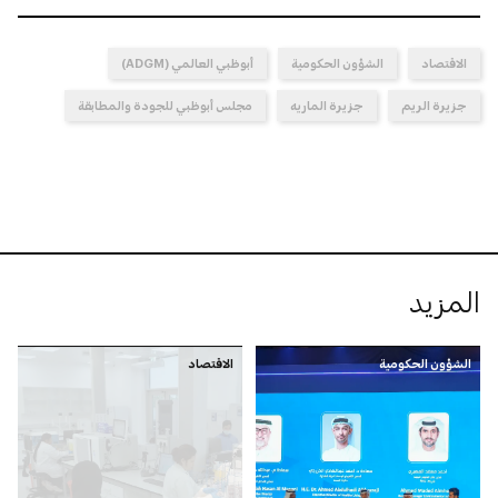
الاقتصاد
الشؤون الحكومية
أبوظبي العالمي (ADGM)
جزيرة الريم
جزيرة الماريه
مجلس أبوظبي للجودة والمطابقة
المزيد
الشؤون الحكومية
الاقتصاد