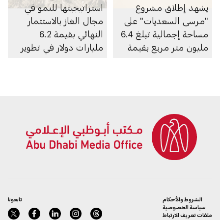
يشهد إطلاق مشروع
استراتيجيتها للنمو في
"مرسى السعديات" على
مجال الغاز بالاستثمار
مساحة إجمالية تبلغ 6.4
النهائي بقيمة 6.2
مليون متر مربع بقيمة
مليارات دولار في تطوير
100 مليار درهم
الغطاء الغازي لحقل أم
الشيف في أبوظبي
الشروط والأحكام
تابعونا
سياسة الخصوصية
ملفات تعريف الارتباط