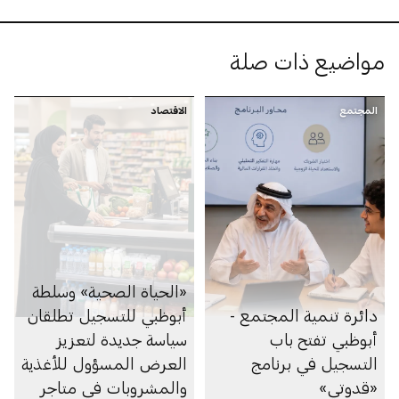
مواضيع ذات صلة
المجتمع
الاقتصاد
«الحياة الصحية» وسلطة
دائرة تنمية المجتمع -
أبوظبي للتسجيل تطلقان
أبوظبي تفتح باب
سياسة جديدة لتعزيز
التسجيل في برنامج
العرض المسؤول للأغذية
«قدوتي»
والمشروبات في متاجر