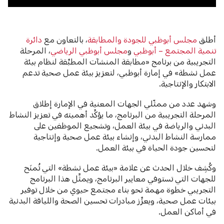
أطلق
مجلس أبوظبي للجودة والمطابقة
، بالتعاون مع
دائرة
تنمية المجتمع – أبوظبي
و
مجلس أبوظبي الرياضي
، المرحلة
التجريبية من برنامج «مطابقة المنشآت المطبِّقة لنظام بيئة
عمل نشطة» في إمارة أبوظبي، لتعزيز بيئة عمل صحية تدعم
الابتكار والإنتاجية.
وشهد عدد من ممثّلي الجهات المعنية في الإمارة إطلاق
المرحلة التجريبية من البرنامج، ما يؤكِّد أهميته في تعزيز النشاط
البدني والرياضة في بيئة العمل، وتشجيع الموظفين على
ممارسة النشاط البدني، وإنشاء بيئة عمل صحية وإنتاجية
لتحسين جودة الحياة في بيئة العمل.
وكُشِف خلال الحدث عن علامة «بيئة عمل نشطة» التي تُمنَح
للجهات التي تستوفي معايير البرنامج، ويمثِّل هذا البرنامج
التجريبي خطوة مهمة نحو بناء مجتمع حيوي من خلال توفير
بيئات عمل صحية، ويعزِّز مبادرات تحسين الصحة واللياقة البدنية
في أماكن العمل.