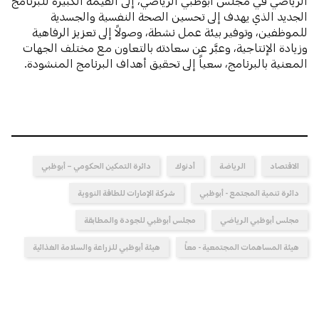
الرياضي في مجلس أبوظبي الرياضي، إلى القيمة الكبيرة للبرنامج
الجديد الذي يهدف إلى تحسين الصحة النفسية والجسدية
للموظفين، وتوفير بيئة عمل نشطة، وصولاً إلى تعزيز الرفاهية
وزيادة الإنتاجية، وعبَّر عن سعادته بالتعاون مع مختلف الجهات
المعنية بالبرنامج، سعياً إلى تحقيق أهداف البرنامج المنشودة.
الاقتصاد
الرياضة
أدنوك
دائرة التمكين الحكومي – أبوظبي
دائرة تنمية المجتمع - أبوظبي
شركة الإمارات للطاقة النووية
مجلس أبوظبي الرياضي
مجلس أبوظبي للجودة والمطابقة
هيئة المساهمات المجتمعية - معاً
هيئة أبوظبي للزراعة والسلامة الغذائية