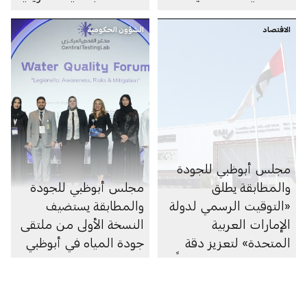
للاعتماد A2LA
الاقتصاد
الشؤون الحكومية
مجلس أبوظبي للجودة
والمطابقة يطلق
مجلس أبوظبي للجودة
«التوقيت الرسمي لدولة
والمطابقة يستضيف
الإمارات العربية
النسخة الأولى من ملتقى
المتحدة» لتعزيز دقة
جودة المياه في أبوظبي
القياسات الزمنية محلياً
وعالمياً