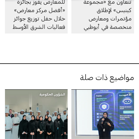
تتعاون مع «مجموعة
للمعارض يفوز بجائزة
كينيس» لإطلاق
«أفضل مركز معارض»
مؤتمرات ومعارض
خلال حفل توزيع جوائز
متخصصة في أبوظبي
فعاليات الشرق الأوسط
مواضيع ذات صلة
الأمن
الشؤون الحكومية