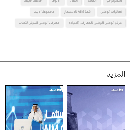
التكنولوجيا
الطاقة
النقل
أدنوك
جامعة خليفة
فعاليات أبوظبي
قمة AIM للاستثمار
مجموعة أدنيك
مركز أبوظبي الوطني للمعارض (أدنيك)
معرض أبوظبي الدولي للكتاب
المزيد
الاقتصاد
الاقتصاد