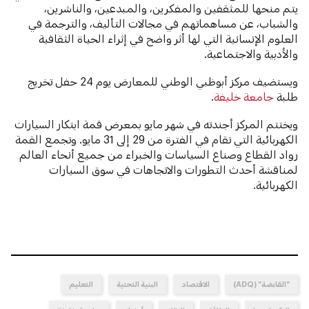
يتم منحها للمثقفين والمفكرين، والمبدعين، والناشرين،
والشباب، عن مساهماتهم في مجالات التأليف، والترجمة في
العلوم الإنسانية التي لها أثر واضح في إثراء الحياة الثقافية
والأدبية والاجتماعية.
ويستضيف مركز أبوظبي الوطني للمعارض يوم 24 حفل تخريج
طلبة
جامعة خليفة
.
ويختتم المركز أجندته في شهر مايو بمعرض قمة ابتكار السيارات
الكهربائية التي تقام في الفترة من 29 إلى 31 مايو. وتجمع القمة
رواد القطاع وصناع السياسات والخبراء من جميع أنحاء العالم
لمناقشة أحدث التطورات والاتجاهات في سوق السيارات
الكهربائية.
"القابضة" (ADQ)
الاقتصاد
البنية التحتية
التعليم