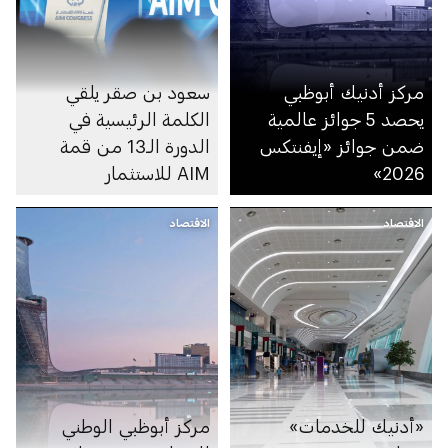
مركز أدنيك أبوظبي
سعود بن صقر يلقي
يحصد 5 جوائز عالمية
الكلمة الرئيسية في
ضمن جوائز «إيفنتكس
الدورة الـ13 من قمة
2026»
AIM للاستثمار
الاقتصاد
الاقتصاد
«أدنيك للخدمات»
مركز أبوظبي الوطني