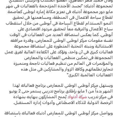
لمجموعة أدنيك: "تجسد الأجندة المزدحمة بالفعاليات في شهر
مايو دور مجموعة أدنيك في تعزيز مكانة إمارة ابوظبي كعاصمة
لقطاع سياحة الاعمال في المنطقة، ومساهمتها في تحقيق
النمو المستدام لقطاع السياحة في أبوظبي من خلال استقطاب
سياح الأعمال والترفيه معاً لتحقيق مردود اقتصادي على
أبوظبي. كما يعكس استضافة العديد من الفعاليات في الوقت
نفسه مقومات مركز ابوظبي الوطني للمعارض، وقدرة مرافقه
الاستثنائية وبنيته التحتية المتطورة على استضافة مجموعة
فعاليات كبرى في آن واحد، وتؤكد على الكفاءة العالية لفرق عمل
المجموعة في تمكين منظمي الفعاليات والمعارض
والمؤتمرات في العالم من تنظيم فعاليات ناجحة ومتميزة
تتجاوز تطلعاتهم وكافة الزوار والمشاركين في مثل هذه
الفعاليات العالمية الكبرى"
ويستهل مركز أبوظبي الوطني للمعارض برنامج فعالياته لهذا
الشهر بدءاً من 1 مايو بإطلاق برنامج تدريبي يستمر حتى 2 يونيو
في مركز تدريب
شركة أدنوك
يُمنح المشاركون بنهايته بشهادة
الرخصة الدولية للذكاء الاصطناعي وأدوات إدارة المستقبل.
ويواصل مركز أبوظبي الوطني للمعارض أدنيك فعالياته باستضافة