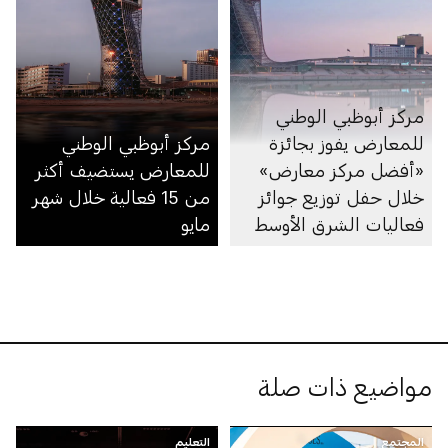
مركز أبوظبي الوطني
للمعارض يفوز بجائزة
مركز أبوظبي الوطني
«أفضل مركز معارض»
للمعارض يستضيف أكثر
خلال حفل توزيع جوائز
من 15 فعالية خلال شهر
فعاليات الشرق الأوسط
مايو
مواضيع ذات صلة
المجتمع
التعليم