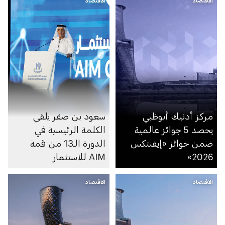
الاقتصاد
الاقتصاد
مركز أدنيك أبوظبي
سعود بن صقر يلقي
يحصد 5 جوائز عالمية
الكلمة الرئيسية في
ضمن جوائز «إيفنتكس
الدورة الـ13 من قمة
2026»
AIM للاستثمار
الاقتصاد
الاقتصاد