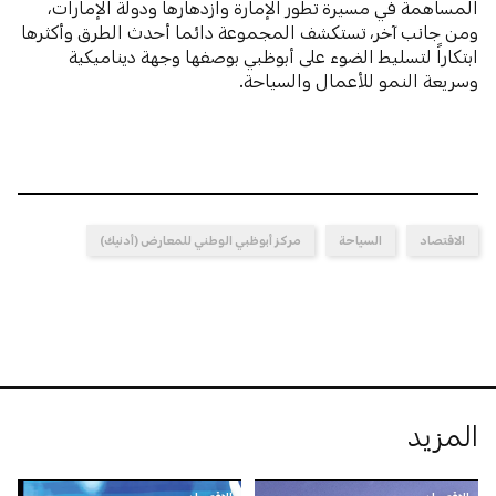
المساهمة في مسيرة تطور الإمارة وازدهارها ودولة الإمارات،
ومن جانب آخر، تستكشف المجموعة دائما أحدث الطرق وأكثرها
ابتكاراً لتسليط الضوء على أبوظبي بوصفها وجهة ديناميكية
وسريعة النمو للأعمال والسياحة.
الاقتصاد
السياحة
مركز أبوظبي الوطني للمعارض (أدنيك)
المزيد