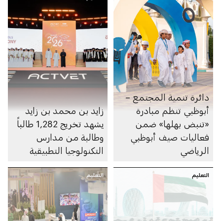
دائرة تنمية المجتمع –
أبوظبي تنظم مبادرة
زايد بن محمد بن زايد
«تنبض بهلها» ضمن
يشهد تخريج 1,282 طالباً
فعاليات صيف أبوظبي
وطالبة من مدارس
الرياضي
التكنولوجيا التطبيقية
التعليم
التعليم