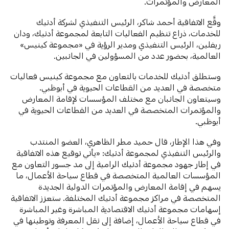
المعارض والمؤتمرات.
وقَّع الاتفاقية أحمد شاكر، الرئيس التنفيذي لشركة أدنيك
للخدمات، ذراع تنظيم الفعاليات التابعة لمجموعة أدنيك، ودان
ريفلين، الرئيس التنفيذي ومدير الرؤية في «مجموعة كينيس»
العالمية، بحضور عدد من المسؤولين في الجانبين.
وستطلق أدنيك للخدمات بالتعاون مع مجموعة كينيس فعاليات
متخصصة في العديد من القطاعات الحيوية في أبوظبي.
وسيتعاون الجانبان مع مختلف المؤسسات لإقامة المعارض
والمؤتمرات المتخصصة في العديد من القطاعات الحيوية في
أبوظبي.
وفي هذا الإطار، قال حميد مطر الظاهري، العضو المنتدب
والرئيس التنفيذي لمجموعة أدنيك: «يأتي توقيع هذه الاتفاقية
في إطار جهود مجموعة أدنيك الرامية إلى مد جسور التعاون مع
المؤسسات العالمية المتخصصة في قطاع سياحة الأعمال، ما
يسهم في إقامة المعارض والمؤتمرات الدولية الجديدة
المتخصصة في مراكز مجموعة أدنيك المختلفة. ستعزز الاتفاقية
إسهامات مجموعة أدنيك الاقتصادية المباشرة وغير المباشرة
في قطاع سياحة الأعمال، إضافة إلى نقل المعرفة وتوطينها في