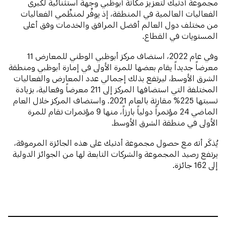
مجموعة أدنيك لتعزيز مكانة أبوظبي وجهة استثنائية لكبرى
الفعاليات العالمية في المنطقة، إذ يوفِّر لمنظِّمي الفعاليات
من مختلف دول العالم أفضل المرافق والخدمات وفق أعلى
المستويات في القطاع.
وفي عام 2022، استضاف مركز أبوظبي الوطني للمعارض 11
معرضاً جديداً يقام بعضها للمرة الأولى في إمارة أبوظبي ومنطقة
الشرق الأوسط، ليرتفع بذلك إجمالي عدد المعارض والفعاليات
المختلفة التي استضافها المركز إلى 211 معرضاً وفعالية، بزيادة
نسبتها 225% مقارنة بالعام 2021. واستضاف المركز خلال العام
الماضي 24 مؤتمراً دولياً بارزاً، منها 9 مؤتمرات تقام للمرة
الأولى في منطقة الشرق الأوسط.
يُذكَر أنه مع حصول مجموعة أدنيك على هذه الجائزة المرموقة،
يرتفع رصيد المجموعة والشركات التابعة لها من الجوائز الدولية
إلى 162 جائزة.