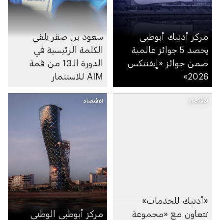
مركز أدنيك أبوظبي
سعود بن صقر يلقي
يحصد 5 جوائز عالمية
الكلمة الرئيسية في
ضمن جوائز «إيفنتكس
الدورة الـ13 من قمة
2026»
AIM للاستثمار
الاقتصاد
الاقتصاد
«أدنيك للخدمات»
تتعاون مع «مجموعة
مركز أبوظبي الوطني