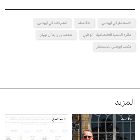
الاستثمار في أبوظبي
الاقتصاد
الشركات في أبوظبي
دائرة التنمية الاقتصادية - أبوظبي
محمد بن زايد آل نهيان
مكتب أبوظبي للاستثمار
المزيد
الاقتصاد
المجتمع