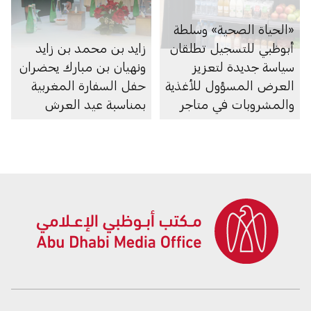
«الحياة الصحية» وسلطة
أبوظبي للتسجيل تطلقان
زايد بن محمد بن زايد
سياسة جديدة لتعزيز
ونهيان بن مبارك يحضران
العرض المسؤول للأغذية
حفل السفارة المغربية
والمشروبات في متاجر
بمناسبة عيد العرش
السوبرماركت ومنصاتها
الإلكترونية