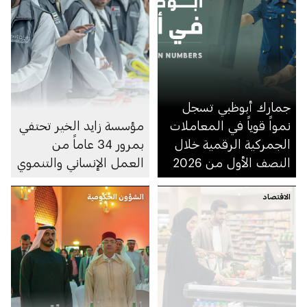
جمارك أبوظبي تسجل
نمواً قوياً في المعاملات
مؤسسة زايد الخير تحتفي
الجمركية الرقمية خلال
بمرور 34 عاماً من
النصف الأول من 2026
العمل الإنساني والتنموي
الاقتصاد
الشؤون الحكومية