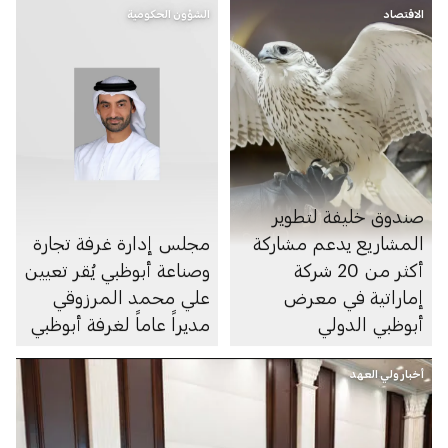
الاقتصاد
الشؤون الحكومية
صندوق خليفة لتطوير
المشاريع يدعم مشاركة
مجلس إدارة غرفة تجارة
أكثر من 20 شركة
وصناعة أبوظبي يُقر تعيين
إماراتية في معرض
علي محمد المرزوقي
أبوظبي الدولي
مديراً عاماً لغرفة أبوظبي
أخبار ولي العهد