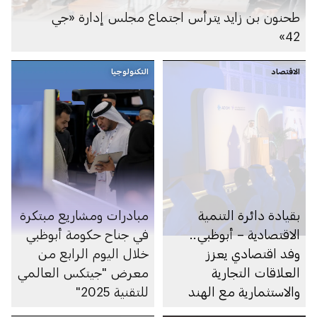
طحنون بن زايد يترأس اجتماع مجلس إدارة «جي
42»
الاقتصاد
التكنولوجيا
بقيادة دائرة التنمية
مبادرات ومشاريع مبتكرة
الاقتصادية – أبوظبي..
في جناح حكومة أبوظبي
وفد اقتصادي يعزز
خلال اليوم الرابع من
العلاقات التجارية
معرض "جيتكس العالمي
والاستثمارية مع الهند
للتقنية 2025"
وسنغافورة