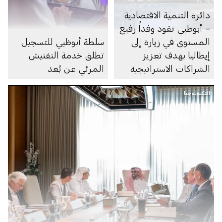
دائرة التنمية الاقتصادية
– أبوظبي تقود وفداً رفيع
المستوى في زيارة إلى
سلطة أبوظبي للتسجيل
إيطاليا بهدف تعزيز
تطلق خدمة التفتيش
الشراكات الاستراتيجية
المرئي عن بُعد
في مجالات الاستثمار
التكنولوجيا
والنمو طويل الأمد