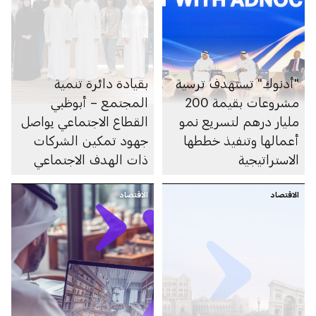
"أدنوك" تستهدف ترسية
بقيادة دائرة تنمية
مشروعات بقيمة 200
المجتمع – أبوظبي
مليار درهم لتسريع نمو
القطاع الاجتماعي يواصل
أعمالها وتنفيذ خططها
جهود تمكين الشركات
الاستراتيجية
ذات الهدف الاجتماعي
والمؤسسات غير الربحية
الاقتصاد
الاقتصاد
لتحقيق الأثر الاجتماعي
المستدام