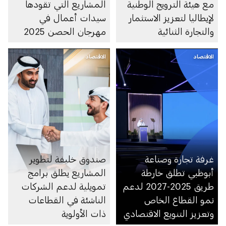
مع هيئة الترويج الوطنية
المشاريع التي تقودها
لإيطاليا لتعزيز الاستثمار
سيدات أعمال في
والتجارة الثنائية
مهرجان الحصن 2025
الاقتصاد
الاقتصاد
غرفة تجارة وصناعة
صندوق خليفة لتطوير
أبوظبي تطلق خارطة
المشاريع يطلق برامج
طريق 2025-2027 لدعم
تمويلية لدعم الشركات
نمو القطاع الخاص
الناشئة في القطاعات
وتعزيز التنويع الاقتصادي
ذات الأولوية