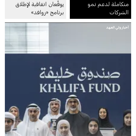
متكاملة لدعم نمو
يوقّعان اتفاقية لإطلاق
الشركات
برنامج «روافد»
للمجمعات الصناعية
أخبار ولي العهد
الدفاعية المصغرة