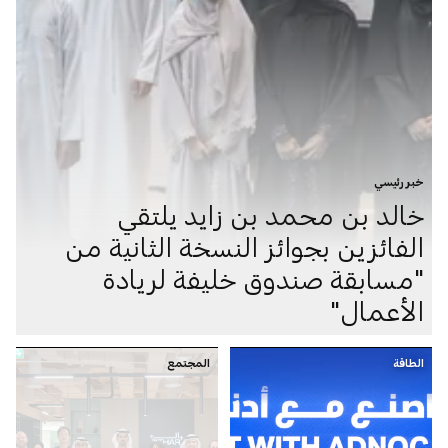
خبر رئيسي
خالد بن محمد بن زايد يلتقي
الفائزين بجوائز النسخة الثانية من
"مسابقة صندوق خليفة لريادة
الأعمال"
الطاقة
المجتمع