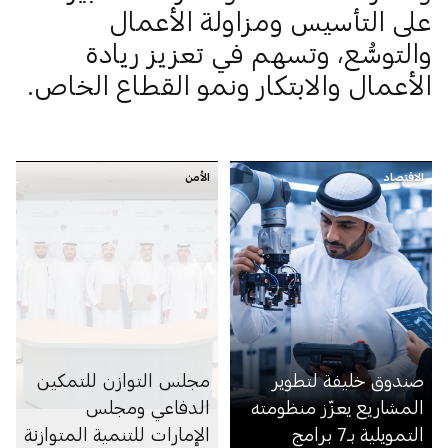
على التأسيس ومزاولة الأعمال
والتوسُّع، وتسهم في تعزيز ريادة
الأعمال والابتكار ونمو القطاع الخاص.
الاقتصاد
الأمن
صندوق خليفة لتطوير
مجلس التوازن للتمكين
المشاريع يعزّز منظومته
الدفاعي ومجلس
التمويلية بـ7 برامج
الإمارات للتنمية المتوازنة