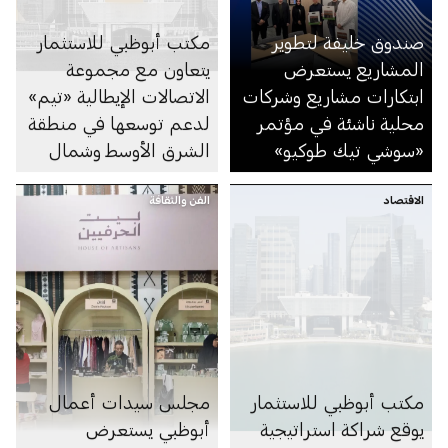
صندوق خليفة لتطوير
مكتب أبوظبي للاستثمار
المشاريع يستعرض
يتعاون مع مجموعة
ابتكارات مشاريع وشركات
الاتصالات الإيطالية «تيم»
محلية ناشئة في مؤتمر
لدعم توسعها في منطقة
«سوشي تيك طوكيو»
الشرق الأوسط وشمال
إفريقيا
الاقتصاد
الفن والثقافة
مكتب أبوظبي للاستثمار
مجلس سيدات أعمال
يوقع شراكة استراتيجية
أبوظبي يستعرض