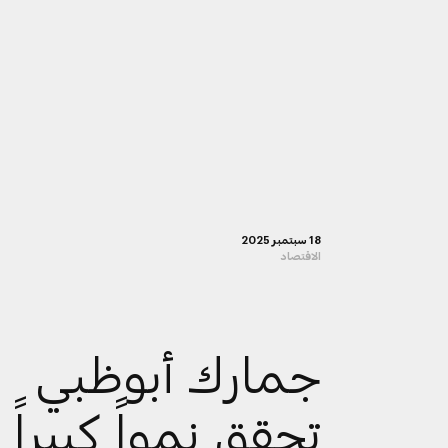
18 سبتمبر 2025
الاقتصاد
جمارك أبوظبي
تحقق نمواً كبيراً