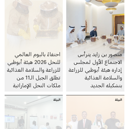
منصور بن زايد يترأس
احتفاءً باليوم العالمي
الاجتماع الأول لمجلس
للنحل 2026 هيئة أبوظبي
إدارة هيئة أبوظبي للزراعة
للزراعة والسلامة الغذائية
والسلامة الغذائية
تطلق الجيل الـ11 من
بتشكيله الجديد
ملكات النحل الإماراتية
البيئة
البيئة