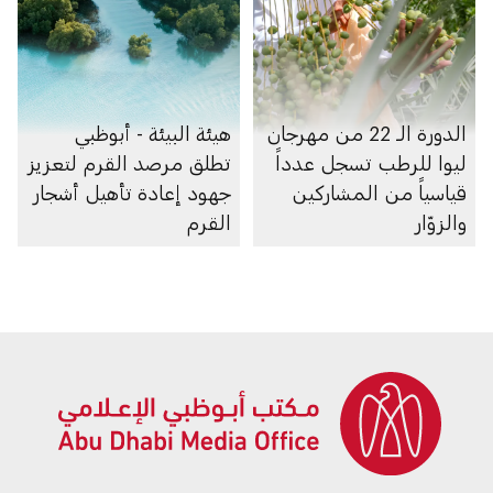
الدورة الـ 22 من مهرجان
هيئة البيئة - أبوظبي
ليوا للرطب تسجل عدداً
تطلق مرصد القرم لتعزيز
قياسياً من المشاركين
جهود إعادة تأهيل أشجار
والزوّار
القرم