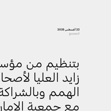
22 أغسطس 2025
المجتمع
بتنظيم من مؤس
زايد العليا لأصحا
الهمم وبالشراكة
مع جمعية الإمار