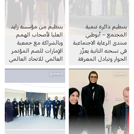
بتنظيم دائرة تنمية
بتنظيم من مؤسسة زايد
المجتمع – أبوظبي
العليا لأصحاب الهمم
منتدى الرعاية الاجتماعية
وبالشراكة مع جمعية
في نسخته الثانية يعزِّز
الإمارات للصم المؤتمر
الحوار وتبادل المعرفة
العالمي للاتحاد العالمي
في القطاع الاجتماعي
للصم يكشف عن شعار
المجتمع
دورة 2027
المجتمع