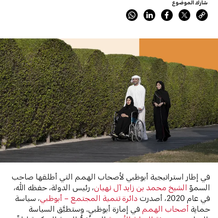
شارك الموضوع
في إطار استراتيجية أبوظبي لأصحاب الهمم التي أطلقها صاحب
السموّ
الشيخ محمد بن زايد آل نهيان
، رئيس الدولة، حفظه الله،
في عام 2020، أصدرت
دائرة تنمية المجتمع – أبوظبي
، سياسة
حماية
أصحاب الهمم
في إمارة أبوظبي. وستطبَّق السياسة