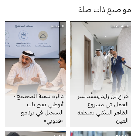
مواضيع ذات صلة
البنية التحتية
المجتمع
هزاع بن زايد يتفقَّد سير
دائرة تنمية المجتمع -
العمل في مشروع
أبوظبي تفتح باب
الظاهر السكني بمنطقة
التسجيل في برنامج
العين
«قدوتي»
المجتمع
التعليم