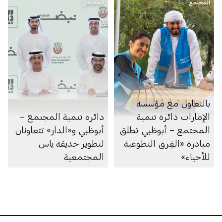
المجتمع
المجتمع
بالتعاون مع مؤسسة
الإمارات دائرة تنمية
دائرة تنمية المجتمع –
المجتمع – أبوظبي تطلق
أبوظبي و«الدار» تتعاونان
مبادرة «الفِرق التطوعية
لتطوير حديقة ياس
للأحياء»
المجتمعية