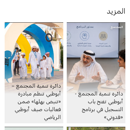
المزيد
المجتمع
المجتمع
دائرة تنمية المجتمع –
دائرة تنمية المجتمع -
أبوظبي تنظم مبادرة
أبوظبي تفتح باب
«تنبض بهلها» ضمن
التسجيل في برنامج
فعاليات صيف أبوظبي
«قدوتي»
الرياضي