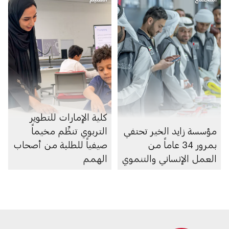
كلية الإمارات للتطوير
مؤسسة زايد الخير تحتفي
التربوي تنظِّم مخيماً
بمرور 34 عاماً من
صيفياً للطلبة من أصحاب
العمل الإنساني والتنموي
الهمم