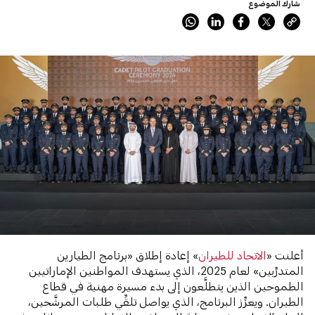
شارك الموضوع
أعلنت «
الاتحاد للطيران
» إعادة إطلاق «برنامج الطيارين
المتدرِّبين» لعام 2025، الذي يستهدف المواطنين الإماراتيين
الطموحين الذين يتطلَّعون إلى بدء مسيرة مهنية في قطاع
الطيران. ويعزِّز البرنامج، الذي يواصل تلقِّي طلبات المرشَّحين،