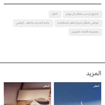
الشيخ زايد بن سلطان آل نهيان
النقل
أبوظبي للتنقُّل (مركز النقل المتكامل)
دائرة البلديات والنقل - أبوظبي
مجموعة الاتحاد للطيران
المزيد
النقل
النقل