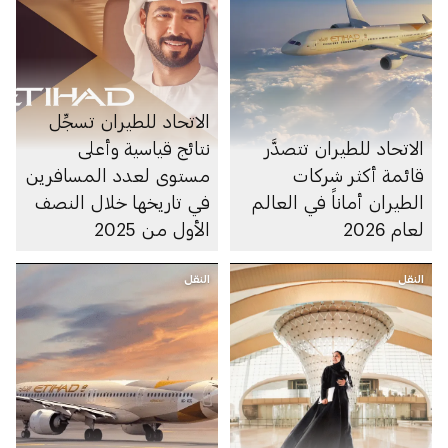
الاتحاد للطيران تسجِّل
الاتحاد للطيران تتصدَّر
نتائج قياسية وأعلى
قائمة أكثر شركات
مستوى لعدد المسافرين
الطيران أماناً في العالم
في تاريخها خلال النصف
لعام 2026
الأول من 2025
النقل
النقل