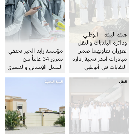
هيئة البيئة – أبوظبي
ودائرة البلديات والنقل
تعززان تعاونهما ضمن
مؤسسة زايد الخير تحتفي
مبادرات استراتيجية إدارة
بمرور 34 عاماً من
النفايات في أبوظبي
العمل الإنساني والتنموي
النقل
البنية التحتية