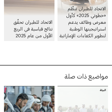
الاتحاد للطيران تنظِّم
«خطوتي 2025» كأول
معرض وظائف يدعم
الاتحاد للطيران تحقِّق
استراتيجيتها الوطنية
نتائج قياسية في الربع
لتطوير الكفاءات الإماراتية
الأول من عام 2025
مواضيع ذات صلة
البيئة
المجتمع