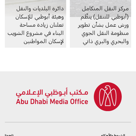
مركز النقل المتكامل
دائرة البلديات والنقل
(أبوظبي للتنقل) ينظِّم
وهيئة أبوظبي للإسكان
ورش عمل بشأن تطوير
تعلنان زيادة مساحة
منظومة النقل الجوي
البناء في مشروع الشويب
والبحري والبري ذاتي
لإسكان المواطنين
الحركة في الإمارة
الشروط والأحكام
تابعونا