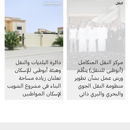
النقل
البنية التحتية
مركز النقل المتكامل
دائرة البلديات والنقل
(أبوظبي للتنقل) ينظِّم
وهيئة أبوظبي للإسكان
ورش عمل بشأن تطوير
تعلنان زيادة مساحة
منظومة النقل الجوي
البناء في مشروع الشويب
والبحري والبري ذاتي
لإسكان المواطنين
الحركة في الإمارة