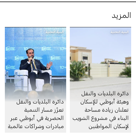
المزيد
البنية التحتية
البنية التحتية
دائرة البلديات والنقل
وهيئة أبوظبي للإسكان
دائرة البلديات والنقل
تعلنان زيادة مساحة
تعزّز مسار التنمية
البناء في مشروع الشويب
الحضرية في أبوظبي عبر
لإسكان المواطنين
مبادرات وشراكات عالمية