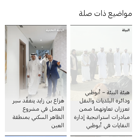
مواضيع ذات صلة
البيئة
البنية التحتية
هيئة البيئة – أبوظبي
ودائرة البلديات والنقل
هزاع بن زايد يتفقَّد سير
تعززان تعاونهما ضمن
العمل في مشروع
مبادرات استراتيجية إدارة
الظاهر السكني بمنطقة
النفايات في أبوظبي
العين