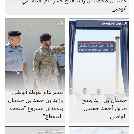
خالد بن محمد بن زايد يفتتح جسر "أم يفينة" في
أبوظبي
الشؤون الحكومية
الأمن
مدير عام شرطة أبوظبي
حمدان بن زايد يفتتح
وزايد بن حمد بن حمدان
طريق أحمد خميس
يتفقدان مشروع "متحف
الهاملي
المقطع"
الأمن
الشؤون الحكومية