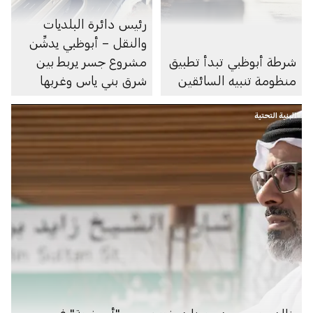
رئيس دائرة البلديات
والنقل – أبوظبي يدشِّن
شرطة أبوظبي تبدأ تطبيق
مشروع جسر يربط بين
منظومة تنبيه السائقين
شرق بني ياس وغربها
البنية التحتية