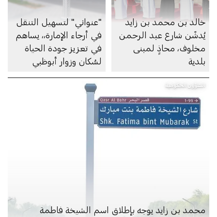
خالد بن محمد بن زايد
"عنواني" لتسهيل التنقل
يُدشّن شارع عبد الرحمن
في أرجاء الإمارة،، يساهم
مخلوف، محاذٍ لمبنى
في تعزيز جودة الحياة
بلدية
لسُكان وزوار أبوظبي
الشؤون الحكومية
محمد بن زايد يوجه بإطلاق اسم الشيخة فاطمة