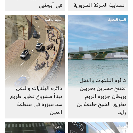
انسيابية الحركة المرورية
في أبوظبي
البنية التحتية
البنية التحتية
دائرة البلديات والنقل
تفتتح جسرين بحريين
دائرة البلديات والنقل
يربطان جزيرة الريم
تبدأ مشروع تطوير طريق
بطريق الشيخ خليفة بن
سد مبزرة في منطقة
زايد
العين
الطاقة
الأمن