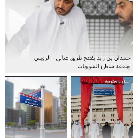
حمدان بن زايد يفتتح طريق غياثي - الرويس
ويتفقد شاطئ الشويهات
الشؤون الحكومية
النقل