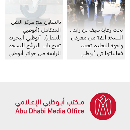
بالتعاون مع مركز النقل
تحت رعاية سيف بن زايد..
المتكامل (أبوظبي
النسخة الـ12 من معرض
للتنقل).. أبوظبي البحرية
واجهة التعليم تعقد
تفتح باب الترشُّح للنسخة
فعالياتها في أبوظبي
الرابعة من جوائز أبوظبي
البحرية