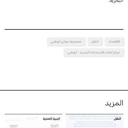
البحرية.
الاقتصاد
النقل
مجموعة موانئ أبوظبي
مركز أبحاث الاستدامة البحرية – أبوظبي
المزيد
النقل
البنية التحتية