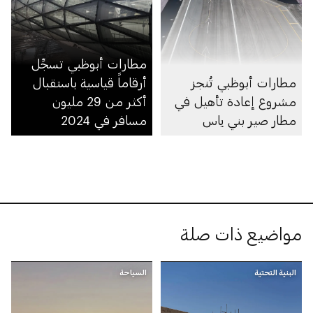
مطارات أبوظبي تسجِّل
مطارات أبوظبي تُنجز
أرقاماً قياسية باستقبال
مشروع إعادة تأهيل في
أكثر من 29 مليون
مطار صير بني ياس
مسافر في 2024
مواضيع ذات صلة
البنية التحتية
السياحة