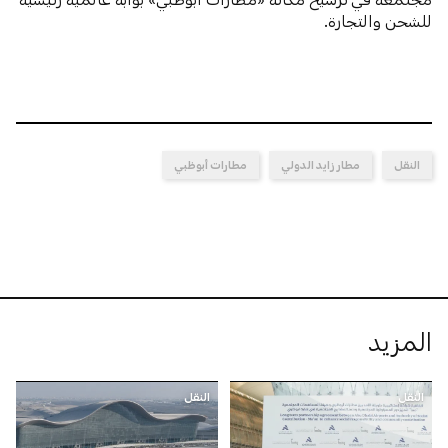
للشحن والتجارة.
النقل
مطار زايد الدولي
مطارات أبوظبي
المزيد
النقل
النقل