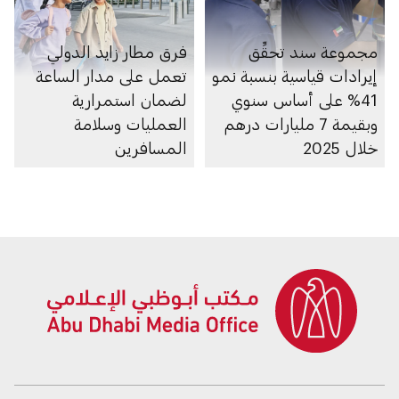
مجموعة سند تحقِّق
فرق مطار زايد الدولي
إيرادات قياسية بنسبة نمو
تعمل على مدار الساعة
41% على أساس سنوي
لضمان استمرارية
وبقيمة 7 مليارات درهم
العمليات وسلامة
خلال 2025
المسافرين