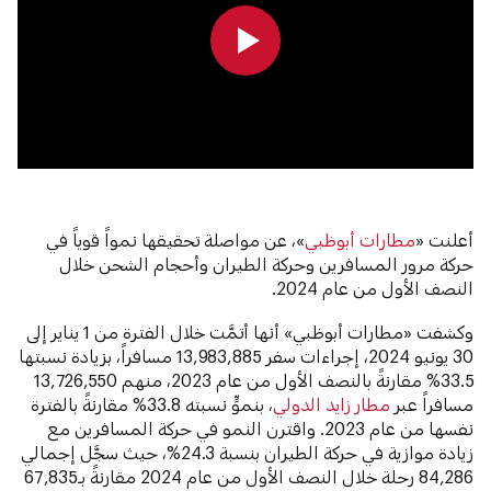
0:00
0:00
أعلنت «
مطارات أبوظبي
»، عن مواصلة تحقيقها نمواً قوياً في
حركة مرور المسافرين وحركة الطيران وأحجام الشحن خلال
النصف الأول من عام 2024.
وكشفت «مطارات أبوظبي» أنها أتمَّت خلال الفترة من 1 يناير إلى
30 يونيو 2024، إجراءات سفر 13,983,885 مسافراً، بزيادة نسبتها
33.5% مقارنةً بالنصف الأول من عام 2023، منهم 13,726,550
مسافراً عبر
مطار زايد الدولي
، بنموٍّ نسبته 33.8% مقارنةً بالفترة
نفسها من عام 2023. واقترن النمو في حركة المسافرين مع
زيادة موازية في حركة الطيران بنسبة 24.3%، حيث سجَّل إجمالي
84,286 رحلة خلال النصف الأول من عام 2024 مقارنةً بـ67,835