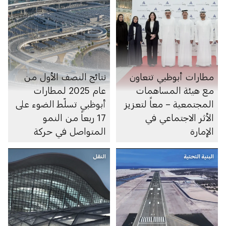
مطارات أبوظبي تتعاون
نتائج النصف الأول من
مع هيئة المساهمات
عام 2025 لمطارات
المجتمعية – معاً لتعزيز
أبوظبي تسلّط الضوء على
الأثر الاجتماعي في
17 ربعاً من النمو
الإمارة
المتواصل في حركة
المسافرين
البنية التحتية
النقل