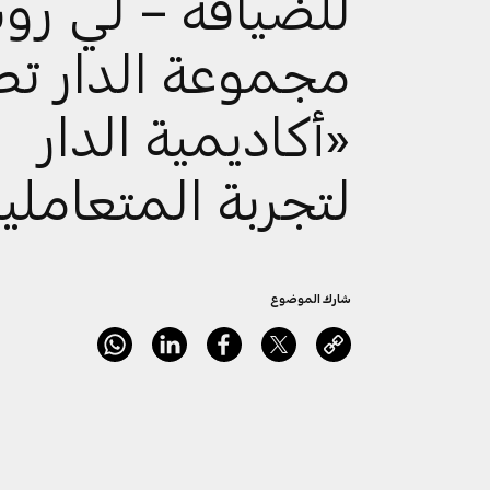
للضيافة – لي ر
مجموعة الدار تط
«أكاديمية الدار
لتجربة المتعاملي
شارك الموضوع