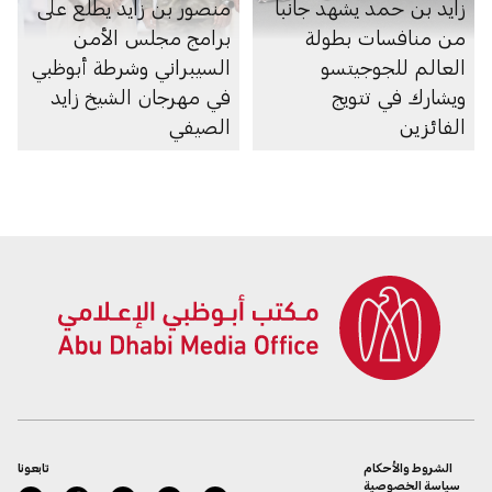
زايد بن حمد يشهد جانباً
منصور بن زايد يطلع على
من منافسات بطولة
برامج مجلس الأمن
العالم للجوجيتسو
السيبراني وشرطة أبوظبي
ويشارك في تتويج
في مهرجان الشيخ زايد
الفائزين
الصيفي
الشروط والأحكام
تابعونا
سياسة الخصوصية