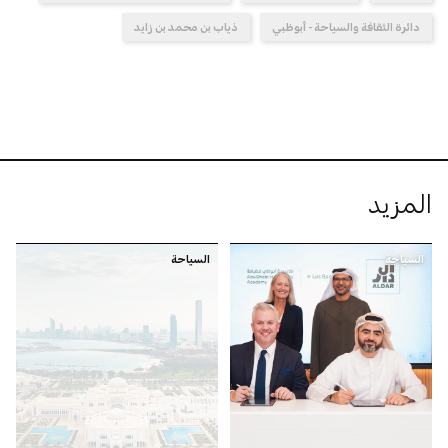
دائرة الثقافة والسياحة - أبوظبي
ذياب بن محمد بن زايد
المزيد
السياحة
السياحة