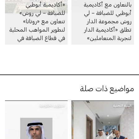
بالتعاون مع أكاديمية
«أكاديمية أبوظبي
أبوظبي للضيافة – لي
للضيافة – لي روش»
روش مجموعة الدار
تتعاون مع «روتانا»
تطلق «أكاديمية الدار
لتطوير المواهب المحلية
لتجربة المتعاملين»
في قطاع الضيافة في
دولة الإمارات
مواضيع ذات صلة
البنية التحتية
الشؤون الحكومية