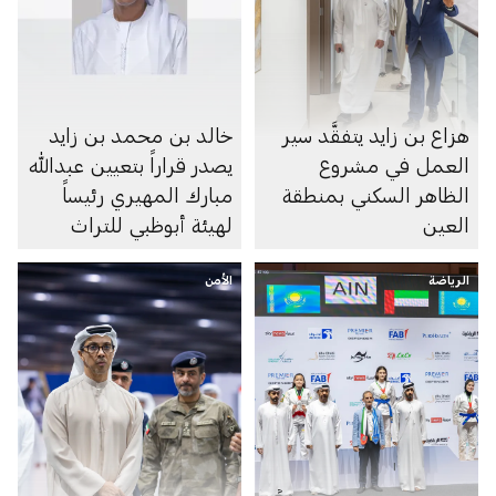
هزاع بن زايد يتفقَّد سير
خالد بن محمد بن زايد
العمل في مشروع
يصدر قراراً بتعيين عبدالله
الظاهر السكني بمنطقة
مبارك المهيري رئيساً
العين
لهيئة أبوظبي للتراث
الرياضة
الأمن