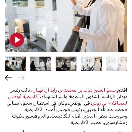
افتتح
سموّ الشيخ ذياب بن محمد بن زايد آل نهيان
، نائب رئيس
ديوان الرئاسة للشؤون التنموية وأسر الشهداء،
أكاديمية أبوظبي
للضيافة – لي روش
في أبوظبي، وكان في استقبال سموّه معالي
محمد عبدالله الجنيبي، رئيس مجلس أُمناء الأكاديمية،
وجورجيت ديفي، المدير العام للأكاديمية، والبروفيسور سكوت
ريتشاردسون، عميد الأكاديمية.