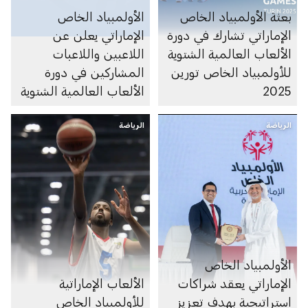
بعثة الأولمبياد الخاص
الأولمبياد الخاص
الإماراتي تشارك في دورة
الإماراتي يعلن عن
الألعاب العالمية الشتوية
اللاعبين واللاعبات
للأولمبياد الخاص تورين
المشاركين في دورة
2025
الألعاب العالمية الشتوية
للأولمبياد الخاص تورين
الرياضة
الرياضة
2025
الأولمبياد الخاص
الإماراتي يعقد شراكات
الألعاب الإماراتية
استراتيجية بهدف تعزيز
للأولمبياد الخاص