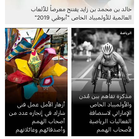
خالد بن محمد بن زايد يفتتح معرضاً للألعاب
العالمية للأولمبياد الخاص "أبوظبي 2019"
الرياضة
الفن والثقافة
مذكرة تفاهم بين مُدن
والأولمبياد الخاص
أزهار الأمل عمل فني
الإماراتي لاستضافة
شارك في إنجازه عدد من
الفعاليات الرياضية
أصحاب الهمم
لأصحاب الهمم
وأصدقائهم وعائلاتهم