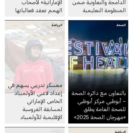
الدامجة والتعاونية ضمن
الإماراتية» لأصحاب
المنظومة التعليمية
الهمم تعقد فعالياتها
في أبوظبي
الصحة
الرياضة
معسكر تدريبي يسهم في
بالتعاون مع دائرة الصحة
إعداد لاعبي الأولمبياد
– أبوظبي مركز أبوظبي
الخاص الإماراتي
للصحة العامة يطلق
لمسابقة الفروسية
«مهرجان الصحة 2025»
الإقليمية للأولمبياد
الخاص للشرق الأوسط
الرياضة
الرياضة