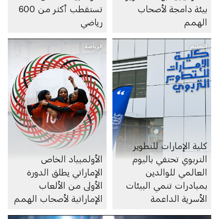
بيئة دامجة لأصحاب
تستقطب أكثر من 600
الهمم
رياضي
التعليم
الرياضة
كلية الإمارات للتطوير
التربوي تحتفي باليوم
الأولمبياد الخاص
العالمي للوالدين
الإماراتي يطلق الدورة
بمبادرات تنمي البيئات
الأولى من الألعاب
الأسرية الداعمة
الإماراتية لأصحاب الهمم