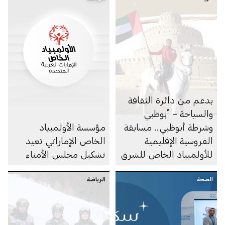
وشمال إفريقيا – العين
2025
بدعم من دائرة الثقافة
والسياحة – أبوظبي
وشرطة أبوظبي.. مسابقة
مؤسسة الأولمبياد
الفروسية الإقليمية
الخاص الإماراتي تعيد
للأولمبياد الخاص للشرق
تشكيل مجلس الأمناء
الأوسط وشمال إفريقيا
الصحة
تعقد فعالياتها في
الرياضة
منطقة العين