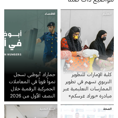
التعليم
الاقتصاد
كلية الإمارات للتطوير
جمارك أبوظبي تسجل
التربوي تسهم في تطوير
نمواً قوياً في المعاملات
الممارسات التعليمية عبر
الجمركية الرقمية خلال
مبادرة «بورك غرسكم»
النصف الأول من 2026
الصحة
البنية التحتية