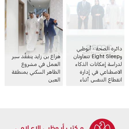
دائرة الصحة - أبوظبي
وEight Sleep تتعاونان
هزاع بن زايد يتفقَّد سير
لدراسة إمكانات الذكاء
العمل في مشروع
الاصطناعي في إدارة
الظاهر السكني بمنطقة
انقطاع التنفس أثناء
العين
النوم