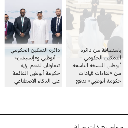
باستضافة من دائرة
دائرة التمكين الحكومي
التمكين الحكومي –
– أبوظبي و«إنسبشن»
أبوظبي النسخة التاسعة
تتعاونان لدعم رؤية
من «لقاءات قيادات
حكومة أبوظبي القائمة
حكومة أبوظبي» تدفع
على الذكاء الاصطناعي
عجلة التحول القائم على
المواهب في القطاع
الحكومي
مواضيع ذات صلة