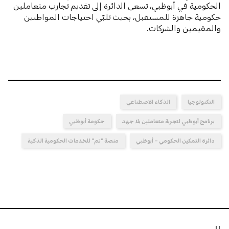
الحكومية في أبوظبي، تسعى الدائرة إلى تقديم تجارب متعاملين
حكومية جاهزة للمستقبل، بحيث تلبّي احتياجات المواطنين
والمقيمين والشركات.
التكنولوجيا
الذكاء الاصطناعي
برنامج أبوظبي لتجربة متعاملين بلا جهد
حكومة أبوظبي
دائرة التمكين الحكومي – أبوظبي
منصة "تم" للخدمات الحكومية الذكية