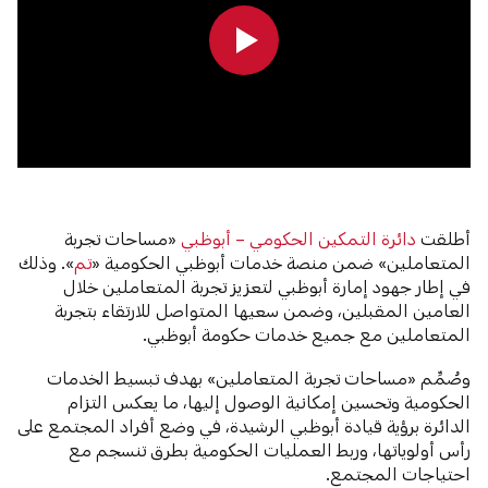
0:00
0:00
أطلقت
دائرة التمكين الحكومي – أبوظبي
«مساحات تجربة
المتعاملين» ضمن منصة خدمات أبوظبي الحكومية «
تم
». وذلك
في إطار جهود إمارة أبوظبي لتعزيز تجربة المتعاملين خلال
العامين المقبلين، وضمن سعيها المتواصل للارتقاء بتجربة
المتعاملين مع جميع خدمات حكومة أبوظبي.
وصُمِّم «مساحات تجربة المتعاملين» بهدف تبسيط الخدمات
الحكومية وتحسين إمكانية الوصول إليها، ما يعكس التزام
الدائرة برؤية قيادة أبوظبي الرشيدة، في وضع أفراد المجتمع على
رأس أولوياتها، وربط العمليات الحكومية بطرق تنسجم مع
احتياجات المجتمع.