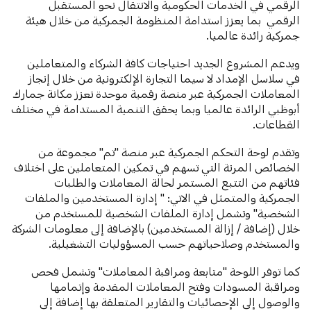
الرقمي في الخدمات الحكومية والانتقال نحو المستقبل
الرقمي بما يعزز استدامة المنظومة الجمركية من خلال هيئة
جمركية رائدة عالميا.
ويدعم المشروع الجديد احتياجات كافة الشركاء والمتعاملين
في سلاسل الإمداد لا سيما التجارة الإلكترونية من خلال إنجاز
المعاملات الجمركية عبر منصة رقمية موحدة تعزز مكانة جمارك
أبوظبي الرائدة عالميا وبما يحقق التنمية المستدامة في مختلف
القطاعات.
وتقدم لوحة التحكم الجمركية عبر منصة "تم" مجموعة من
الخصائص المرنة التي تسهم في تمكين المتعاملين على اختلاف
فئاتهم من التتبع المستمر لحالة المعاملات والطلبات
الجمركية والمتمثل في الاتي: " إدارة المستخدمين والملفات
الشخصية" وتشمل إدارة الملفات الشخصية للمستخدم من
خلال (إضافة / إزالة المستخدمين) بالإضافة إلى معلومات الشركة
والمستخدم وصلاحياتهم حسب المسؤوليات التشغيلية.
كما توفر اللوحة "متابعة ومراقبة المعاملات" وتشمل فحص
ومراقبة المسودات وفتح المعاملات المقدمة وإتمامها
والوصول إلى الإحصائيات والتقارير المتعلقة بها إضافة إلى