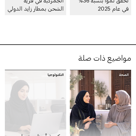
تحقق نمواً بنسبة 36%
الجمركية في قرية
في عام 2025
الشحن بمطار زايد الدولي
مواضيع ذات صلة
الصحة
التكنولوجيا