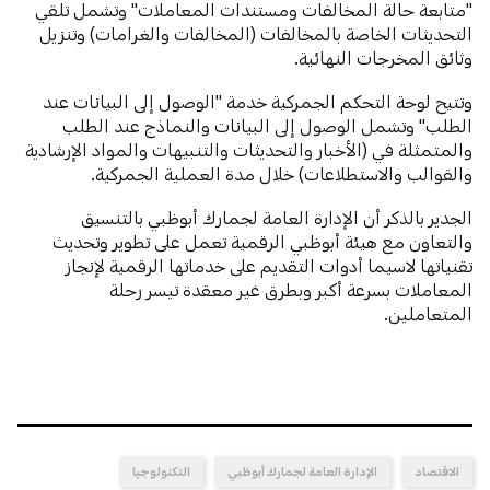
"متابعة حالة المخالفات ومستندات المعاملات" وتشمل تلقي
التحديثات الخاصة بالمخالفات (المخالفات والغرامات) وتنزيل
وثائق المخرجات النهائية.
وتتيح لوحة التحكم الجمركية خدمة "الوصول إلى البيانات عند
الطلب" وتشمل الوصول إلى البيانات والنماذج عند الطلب
والمتمثلة في (الأخبار والتحديثات والتنبيهات والمواد الإرشادية
والقوالب والاستطلاعات) خلال مدة العملية الجمركية.
الجدير بالذكر أن الإدارة العامة لجمارك أبوظبي بالتنسيق
والتعاون مع هيئة أبوظبي الرقمية تعمل على تطوير وتحديث
تقنياتها لاسيما أدوات التقديم على خدماتها الرقمية لإنجاز
المعاملات بسرعة أكبر وبطرق غير معقدة تيسر رحلة
المتعاملين.
الاقتصاد
الإدارة العامة لجمارك أبوظبي
التكنولوجيا