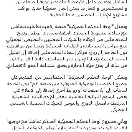
الشامل وتقديم حلول ذكية متكاملة تعزز تجربة المتعاملين
والمستثمرين والتجار ما يمثل إنجازا جمركيا جديدا يواكب
مشاريع الإمارات للخمسين عاما المقبلة.
وتمثل "لوحة التحكم الجمركية" منصة رقمية تفاعلية تتماشى
مع مبادرة منظومة الجمارك الخفية بجمارك أبوظبي وتتيح
للمتعاملين من الوكلاء والشركات المعنيين بالتخليص الجمركي
تتبع مراحل المعاملات والطلبات الجمركية رقميا من مواقعهم
دون الحاجة إلى زيارة مراكز إسعاد المتعاملين إضافة إلى تقليل
المدة الزمنية لإنجاز الإجراءات والمعاملات ذاتية القرار والذي
من شأنه أن يعزز حركة التجارة ويحقق استدامة النمو الاقتصادي.
وتمكن "لوحة التحكم الجمركية" المتعاملين من التقديم على
جميع الخدمات الجمركية المتوفرة على منصة "تم" دون الحاجة
للذهاب إلى أية صفحات أو روابط أخرى إضافة إلى الاطلاع على
بعض الرسوم البيانية التفاعلية لبعض الإحصائيات التشغيلية
المرتبطة بالعمل الدوري واليومي للشركات المعنية بالتخليص
الجمركي.
ويأتي مشروع لوحة التحكم الجمركية المبتكر تماشيا مع توجيها
القيادة الرشيدة وجهود حكومة إمارة أبوظبي لحوكمة للتحول