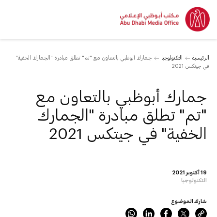
الرئيسية
التكنولوجيا
جمارك أبوظبي بالتعاون مع "تم" تطلق مبادرة "الجمارك الخفية"
في جيتكس 2021
جمارك أبوظبي بالتعاون مع
"تم" تطلق مبادرة "الجمارك
الخفية" في جيتكس 2021
19 أكتوبر 2021
التكنولوجيا
شارك الموضوع