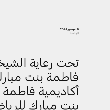
6 سبتمبر 2024
الرياضة
تحت رعاية الشيخ
فاطمة بنت مبارك
أكاديمية فاطمة
بنت مبارك للريا