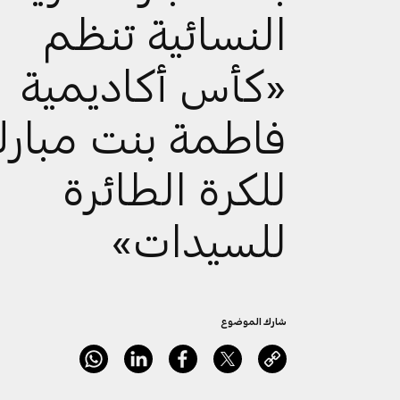
النسائية تنظم
«كأس أكاديمية
فاطمة بنت مبار
للكرة الطائرة
للسيدات»
شارك الموضوع