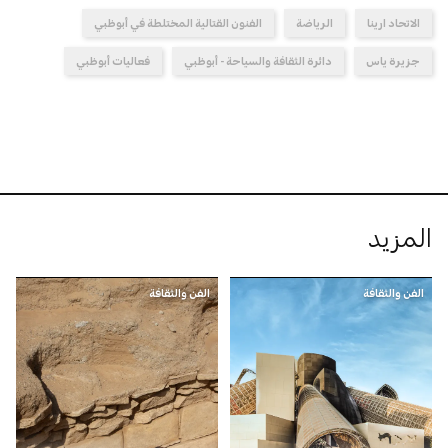
الاتحاد ارينا
الرياضة
الفنون القتالية المختلطة في أبوظبي
جزيرة ياس
دائرة الثقافة والسياحة - أبوظبي
فعاليات أبوظبي
المزيد
الفن والثقافة
الفن والثقافة