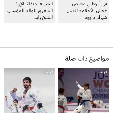
في أبوظبي معرض
الجيل» احتفاءً بالإرث
«حسّ الأحلام» للفنان
الشعري للوالد المؤسس
شيزاد داوود
الشيخ زايد
مواضيع ذات صلة
الرياضة
الرياضة