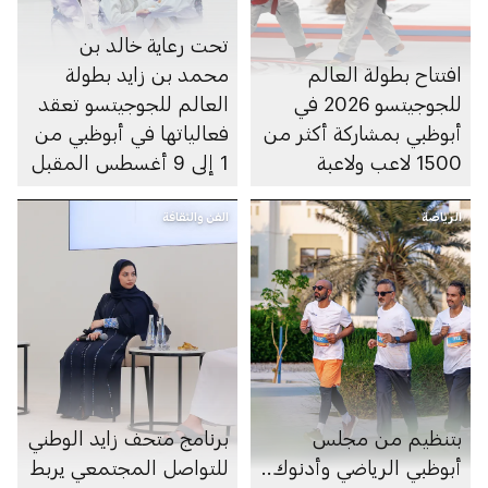
تحت رعاية خالد بن
افتتاح بطولة العالم
محمد بن زايد بطولة
للجوجيتسو 2026 في
العالم للجوجيتسو تعقد
أبوظبي بمشاركة أكثر من
فعالياتها في أبوظبي من
1500 لاعب ولاعبة
1 إلى 9 أغسطس المقبل
الرياضة
الفن والثقافة
بتنظيم من مجلس
برنامج متحف زايد الوطني
أبوظبي الرياضي وأدنوك..
للتواصل المجتمعي يربط