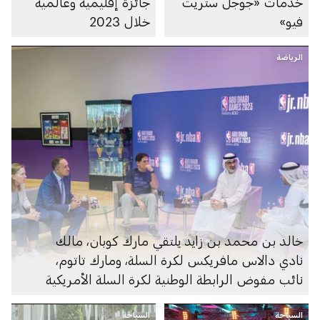
خدمات «جوجل ستريت
جائزة إقليمية وعالمية
فيو»
خلال 2023
الرياضة
خالد بن محمد بن زايد يلتقي مارك كوبان، مالك
نادي دالاس مافريكس لكرة السلة، ومارك تاتوم،
نائب مفوض الرابطة الوطنية لكرة السلة الأمريكية
السياحة
السياحة