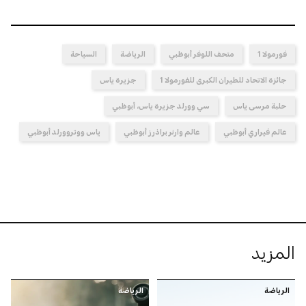
فورمولا 1
متحف اللوفر أبوظبي
الرياضة
السياحة
جائزة الاتحاد للطيران الكبرى للفورمولا 1
جزيرة ياس
حلبة مرسى ياس
سي وورلد جزيرة ياس، أبوظبي
عالم فيراري أبوظبي
عالم وارنر براذرز أبوظبي
ياس ووتروورلد أبوظبي
المزيد
الرياضة
الرياضة