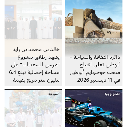
خالد بن محمد بن زايد
دائرة الثقافة والسياحة –
يشهد إطلاق مشروع
أبوظبي تعلن افتتاح
"مرسى السعديات" على
متحف جوجنهايم أبوظبي
مساحة إجمالية تبلغ 6.4
في 11 ديسمبر 2026
مليون متر مربع بقيمة
100 مليار درهم
التكنولوجيا
السياحة