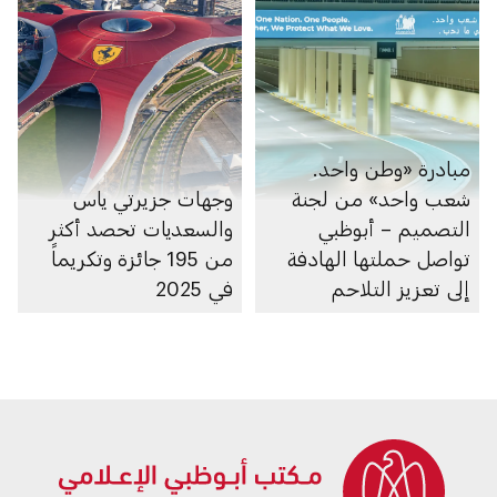
مبادرة «وطن واحد.
شعب واحد» من لجنة
وجهات جزيرتي ياس
التصميم – أبوظبي
والسعديات تحصد أكثر
تواصل حملتها الهادفة
من 195 جائزة وتكريماً
إلى تعزيز التلاحم
في 2025
المجتمعي