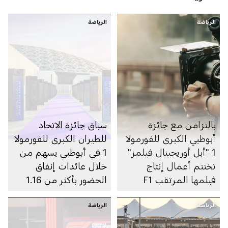
الرياضة
الرياضة
بالتزامن مع جائزة
سباق جائزة الاتحاد
أبوظبي الكبرى للفورمولا
للطيران الكبرى للفورمولا
1 "أبل أوريجينال فيلمز"
1 في أبوظبي يسهم من
تختتم أعمال إنتاج
خلال عائدات إنفاق
فيلمها المرتقب F1
الحضور بأكثر من 1.16
مليار درهم في اقتصاد
الرياضة
الرياضة
الإمارة في عام 2023