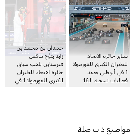
حمدان بن محمد بن
سباق جائزة الاتحاد
زايد يتوِّج ماكس
للطيران الكبرى للفورمولا
فيرستابن بلقب سباق
1 في أبوظبي يعقد
جائزة الاتحاد للطيران
فعاليات نسخته الـ16
الكبرى للفورمولا 1 في
نسختها الـ15
مواضيع ذات صلة