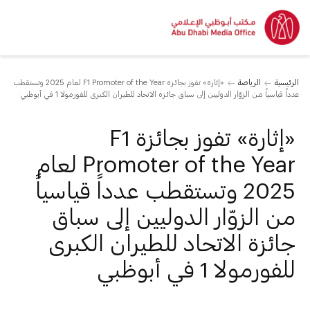
الرئيسية
الرياضة
«إثارة» تفوز بجائزة F1 Promoter of the Year لعام 2025 وتستقطب
عدداً قياسياً من الزوّار الدوليين إلى سباق جائزة الاتحاد للطيران الكبرى للفورمولا 1 في أبوظبي
«إثارة» تفوز بجائزة F1
Promoter of the Year لعام
2025 وتستقطب عدداً قياسياً
من الزوّار الدوليين إلى سباق
جائزة الاتحاد للطيران الكبرى
للفورمولا 1 في أبوظبي