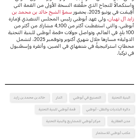
واستكمالاً للنجاح الذي حقَّقته النسخة الأولى من القمة التي
أُقِيمَت في يونيو 2025، بحضور
سموّ الشيخ خالد بن محمد بن
زايد آل نهيان
، ولي عهد أبوظبي رئيس المجلس التنفيذي لإمارة
أبوظبي، والتي استقطبت أكثر من 4,100 مشارك من أكثر من
100 بلدٍ في العالم. وتواصل جولات «قمة أبوظبي للبنية التحتية
الدولية» مسارها خلال شهري أكتوبر ونوفمبر 2025، لتشمل
محطاتٍ استراتيجيةً في شنغهاي في الصين،
وأنقرة وإسطنبول
في تركيا.
البنية التحتية
التصنيع في أبوظبي
الدار
خالد بن محمد بن زايد
دائرة البلديات والنقل - أبوظبي
قمة أبوظبي للبنية التحتية
مدن العقارية
مركز أبوظبي للمشاريع والبنية التحتية
مكتب أبوظبي للاستثمار