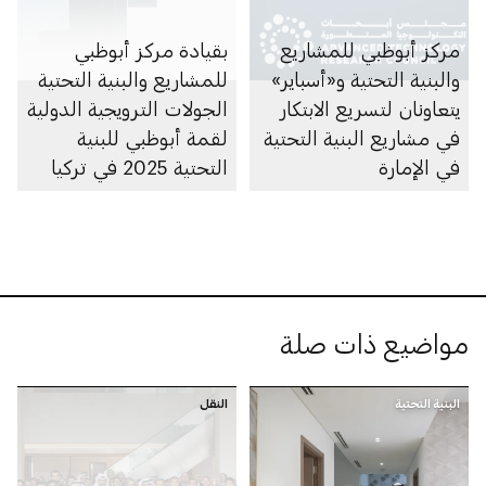
مركز أبوظبي للمشاريع
بقيادة مركز أبوظبي
والبنية التحتية و«أسباير»
للمشاريع والبنية التحتية
يتعاونان لتسريع الابتكار
الجولات الترويجية الدولية
في مشاريع البنية التحتية
لقمة أبوظبي للبنية
في الإمارة
التحتية 2025 في تركيا
تعزّز التعاون الثنائي في
مجال البنية التحتية
مواضيع ذات صلة
البنية التحتية
النقل