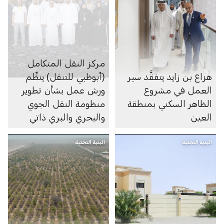
مركز النقل المتكامل
هزاع بن زايد يتفقَّد سير
(أبوظبي للتنقل) ينظِّم
العمل في مشروع
ورش عمل بشأن تطوير
الظاهر السكني بمنطقة
منظومة النقل الجوي
العين
والبحري والبري ذاتي
الحركة في الإمارة
البنية التحتية
البنية التحتية