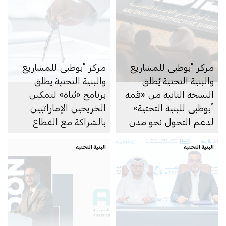
مركز أبوظبي للمشاريع
مركز أبوظبي للمشاريع
والبنية التحتية يُطلق
والبنية التحتية يطلق
النسخة الثانية من «قمة
برنامج «بُناة» لتمكين
أبوظبي للبنية التحتية»
الخريجين الإماراتيين
لدعم التحول نحو مدن
بالشراكة مع القطاع
ذكية ومستدامة
الخاص
البنية التحتية
البنية التحتية