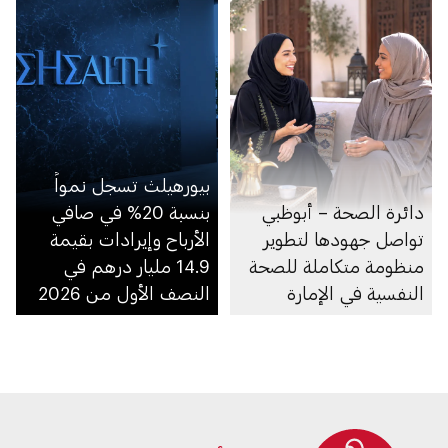
بيورهيلث تسجل نمواً
دائرة الصحة – أبوظبي
بنسبة 20% في صافي
تواصل جهودها لتطوير
الأرباح وإيرادات بقيمة
منظومة متكاملة للصحة
14.9 مليار درهم في
النفسية في الإمارة
النصف الأول من 2026