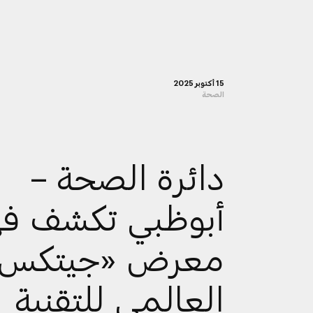
15 أكتوبر 2025
الصحة
دائرة الصحة –
أبوظبي تكشف ف
معرض «جيتكس
العالمي للتقنية