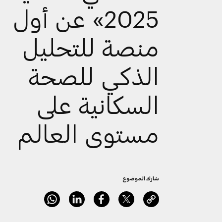
2025» عن أول
منصة للتحليل
الذكي للصحة
السكانية على
مستوى العالم
شارك الموضوع