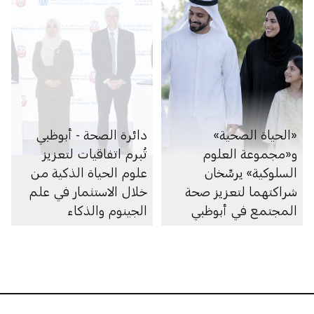
«الحياة الصحية»
دائرة الصحة - أبوظبي
و«مجموعة العلوم
تُبرم اتفاقيات لتعزيز
السلوكية» يرسِّخان
علوم الحياة الذكية من
شراكتهما لتعزيز صحة
خلال الاستثمار في علم
المجتمع في أبوظبي
الجينوم والذكاء
الاصطناعي والأبحاث
والرعاية الصحية