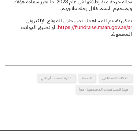
بحالة حرجة منذ إطلاقها في عام 2023، ما يعزز سعادة هؤلاء
ويمنحهم الدعم خلال رحلة علاجهم.
يمكن تقديم المساهمات من خلال الموقع الإلكتروني:
https://fundraise.maan.gov.ae/ar
، أو تطبيق الهواتف
المحمولة.
الذكاء الاصطناعي
الصحة
دائرة الصحة - أبوظبي
هيئة المساهمات المجتمعية - معاً