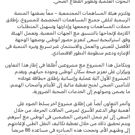
البحوث العلمية وتطوير القطاع الصحي.
وتلتزم هيئة المساهمات المجتمعية – معاً بصفتها المنصة
الرسمية لتلقي جميع المساهمات المخصصة للمشروع، بإطلاق
حملات المساهمات وجمعها وإدارتها وتسهيل المتطلبات
اللازمة لإنجاحها بالتنسيق مع الجهات المعنية. وتعمل الهيئة
وفق استراتيجية تسعى لتعزيز حضور أبوظبي بوصفها الوجهة
الأفضل للعيش والعمل والاستثمار، عبر تسريع وتيرة التنمية في
الإمارة ودعم منظومة التطور الاقتصادي.
ويتكامل هذا المشروع مع مشروعين أُطلقا في إطار هذا التعاون
ويركزان على تعزيز صحة سكان أبوظبي وجودة حياتهم. ويقدم
المشروع الأول آلية عملية وإنسانية بإطلاق «بطاقة عونك»
للتأمين الصحي لمنح تغطية مالية إلى الأيتام وأصحاب الهمم،
ما يضمن وصولهم إلى الخدمات الصحية الضرورية.
وأثمر التعاون أيضاً عن إطلاق مشروع آخر يسلط الضوء على
أهمية توفُّر الدعم الأسري لمرضى الحالات الحرجة، من خلال
السعي إلى لم شمل المرضى المقيمين في أبوظبي مع أسرهم.
ويتم تحقيق ذلك من خلال تغطية تكاليف النقل الطبي لإعادتهم
إلى وطنهم الأم. ونجحت هذه المبادرة في مساعدة 86 مريضاً