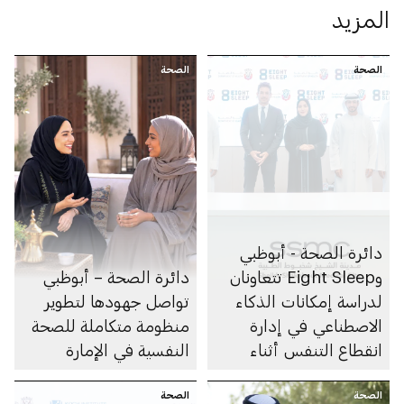
المزيد
الصحة
الصحة
دائرة الصحة - أبوظبي
وEight Sleep تتعاونان
دائرة الصحة – أبوظبي
لدراسة إمكانات الذكاء
تواصل جهودها لتطوير
الاصطناعي في إدارة
منظومة متكاملة للصحة
انقطاع التنفس أثناء
النفسية في الإمارة
النوم
الصحة
الصحة