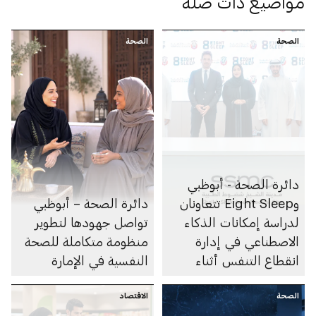
مواضيع ذات صلة
الصحة
الصحة
دائرة الصحة - أبوظبي
وEight Sleep تتعاونان
دائرة الصحة – أبوظبي
لدراسة إمكانات الذكاء
تواصل جهودها لتطوير
الاصطناعي في إدارة
منظومة متكاملة للصحة
انقطاع التنفس أثناء
النفسية في الإمارة
النوم
الصحة
الاقتصاد