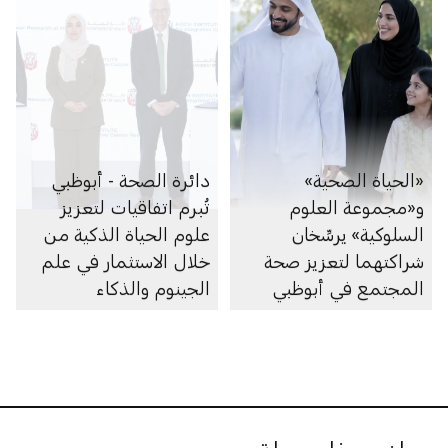
«الحياة الصحية»
دائرة الصحة - أبوظبي
و«مجموعة العلوم
تُبرم اتفاقيات لتعزيز
السلوكية» يرسِّخان
علوم الحياة الذكية من
شراكتهما لتعزيز صحة
خلال الاستثمار في علم
المجتمع في أبوظبي
الجينوم والذكاء
الاصطناعي والأبحاث
والرعاية الصحية