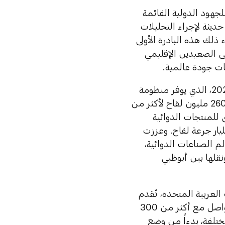
ي للجهود الدولية القائمة
برات حديثة لإجراء التحليلات
 ذلك هذه البادرة الأولى
لى الصعيدين الإقليمي
ات جودة عالمية.
وبقيادة دائرة الصحة أبوظبي، أطلقت أبوظبي "ائتلاف الأمل" في العالم 2020، الذي يوفر منظومة
متقدمة لنقل وتخزين وتوزيع التطعيمات، حيث ساهم في توزيع أكثر من 260 مليون لقاح لأكثر من
ى للمنتجات الدوائية
ت، حيث رفعت الطاقة الاستيعابية لتخزين اللقاحات لتصل إلى 9 مليار جرعة لقاح. وعززت
لم الصناعات الدوائية،
قلها بين أبوظبي
 العربية المتحدة، تُقدم
دائرة الصحة أبوظبي حالياً الدعم لأكثر من 60 شركة ناشئة مرخصة كما تتواصل مع أكثر من 300
ختلفة، بدءاً من وضع