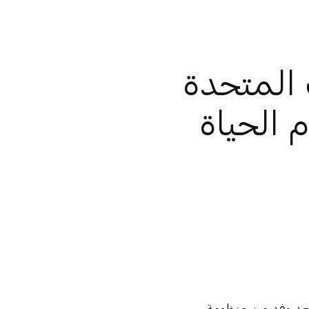
 المتحدة
 الحياة
تعد وفد من منظومة