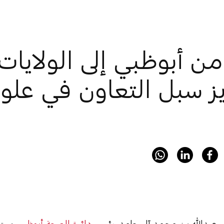
ن أبوظبي إلى الولايات
ز سبل التعاون في علوم
ي عبدالله بن محمد آل حامد، رئيس
دائرة الصحة أبوظبي
، يس