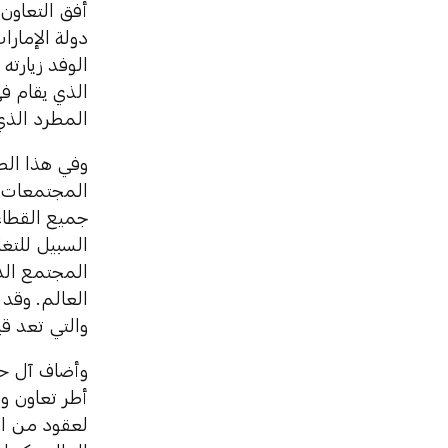
أفق التعاون 
دولة الإمار
الوفد زيارته
المطرد الذي
وفي هذا الص
المجتمعات ح
السبيل للتغ
المجتمع الد
العالم. وقد 
والتي تعد قي
وأضاف آل حام
أطر تعاون و
لعقود من ال