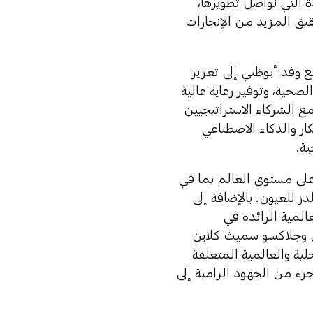
 التي نواصل تطويرها،
يق المزيد من الإنجازات
ع وفد أبوظبي إلى تعزيز
صحية، وتوفير رعاية عالية
 الشركاء الاستراتيجيين
ار والذكاء الاصطناعي
ية.
على مستوى العالم بما في
 للعيون. بالإضافة إلى
لمية الرائدة في
تس وجلاكسو سميث كلاين
ية والعالمية المتعلقة
جزء من الجهود الرامية إلى