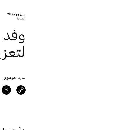
9 يونيو 2022
الصحة
وفد م
لتعزي
شارك الموضوع
يترأسه معال