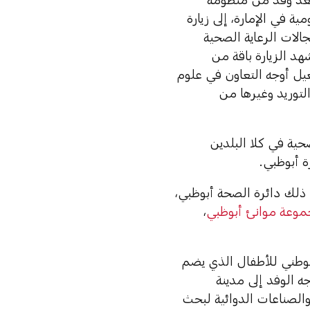
 في الإمارة، إلى زيارة
الات الرعاية الصحية
د الزيارة باقة من
يل أوجه التعاون في علوم
لتوريد وغيرها من
حية في كلا البلدين
 أبوظبي.
لك دائرة الصحة أبوظبي،
وعة موانئ أبوظبي
،
وطني للأطفال الذي يضم
ه الوفد إلى مدينة
الصناعات الدوائية لبحث