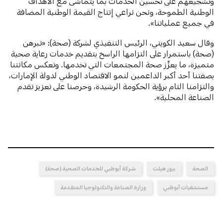
وتشجيعهم على تحسين الخدمات بما يتماشى مع الأهداف
الوطنية الطموحة، ونحن نراعي إنتاج القيمة الوطنية المضافة
في جميع عملياتنا».
وقال سعيد الكويتي، الرئيس التنفيذي لشركة (صحة): «تبرهن
(صحة) باستمرار على التزامها الراسخ بتقديم خدمات رعاية صحية
متميزة، ما يعزِّز صحة المجتمعات التي تخدمها. وتعكس مكانتنا
بصفتنا أحد أكبر الداعمين لنمو الاقتصاد الوطني لدولة الإمارات،
والتزامنا التام برؤية الحكومة الرشيدة، وحرصنا على تعزيز تقدم
الصناعة المحلية».
الصحة
بيور هيلث
شركة أبوظبي للخدمات الصحية (صحة)
مستشفيات أبوظبي
وزارة الصناعة والتكنولوجيا المتقدمة