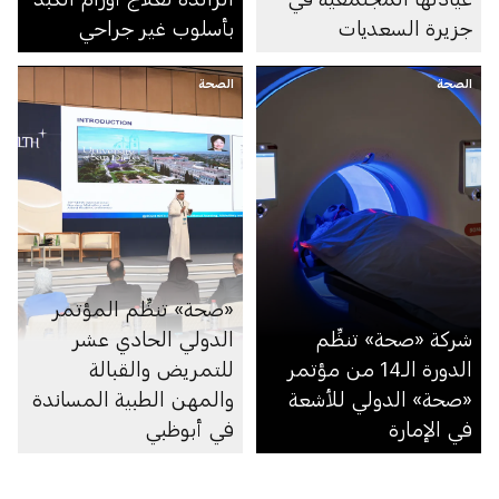
جزيرة السعديات
بأسلوب غير جراحي
الصحة
الصحة
«صحة» تنظِّم المؤتمر
شركة «صحة» تنظِّم
الدولي الحادي عشر
الدورة الـ14 من مؤتمر
للتمريض والقبالة
«صحة» الدولي للأشعة
والمهن الطبية المساندة
في الإمارة
في أبوظبي