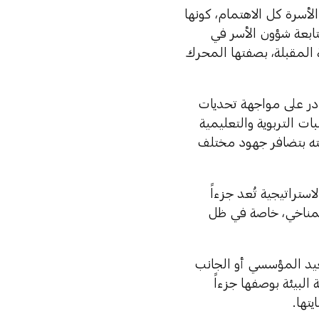
لأسرة كل الاهتمام، كونها
تابعة شؤون الأسر في
ة المقبلة، بصفتها المحرك
قادر على مواجهة تحديات
ت التربوية والتعليمية
ته بتضافر جهود مختلف
ستراتيجية تُعد جزءاً
المناخي، خاصة في ظل
يد المؤسسي أو الجانب
البيئة بوصفها جزءاً
تها.