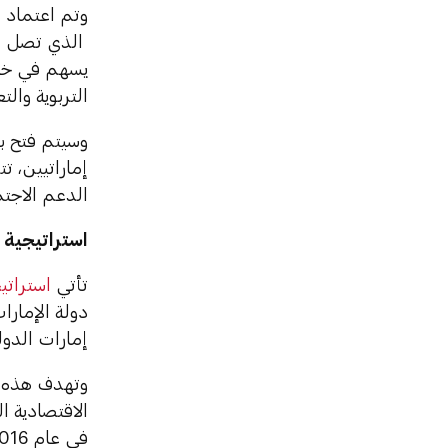
يسهم في خلق
التربوية والت
الدعم الاجت
استراتيجية 
تأتي
استراتي
دولة الإمار
إمارات الدولة
وتهدف هذه ا