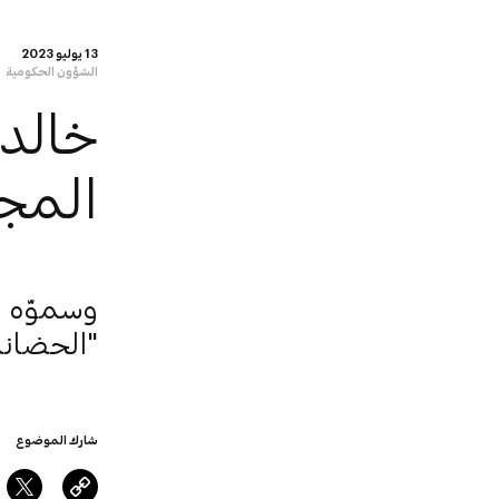
13 يوليو 2023
الشؤون الحكومية
خالد 
المجل
وسموّه ي
"الحضانا
شارك الموضوع