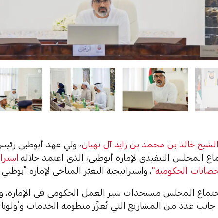
لشيخ خالد بن محمد بن زايد آل نهيان
، ولي عهد أبوظبي رئي
ماع المجلس التنفيذي لإمارة أبوظبي، الذي اعتمد خلاله
استرا
ضانات الحكومية"
، واستراتيجية التغيّر المناخي لإمارة أبوظبي.
تماع المجلس مستجدات سير العمل الحكومي في الإمارة، و
ى جانب عدد من المشاريع التي تُعزِّز منظومة الخدمات وأولويا