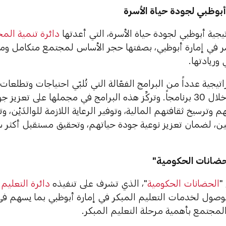
أبوظبي ل
جودة حياة الأسرة
جية أبوظبي لجودة حياة الأسرة، التي أعدتها
دائرة تنمية الم
ر في إمارة أبوظبي، بصفتها حجر الأساس لمجتمع متكامل ومت
 وريادتها.
راتيجية عدداً من البرامج الفعّالة التي تُلبّي احتياجات وتطلعا
الإمارة، من خلال 30 برنامجاً. وتركِّز هذه البرامج في مجملها على 
 وترسيخ ثقافتهم المالية، وتوفير الرعاية اللازمة للوالدَيْن، و
نين، لضمان تعزيز نوعية جودة حياتهم، وتحقيق مستقبل أكثر س
ضانات الحكومية"
"
الحضانات الحكومية
"، الذي تشرف على تنفيذه
دائرة التعليم 
لوصول لخدمات التعليم المبكر في إمارة أبوظبي بما يسهم في 
المجتمع بأهمية مرحلة التعليم المبكر.