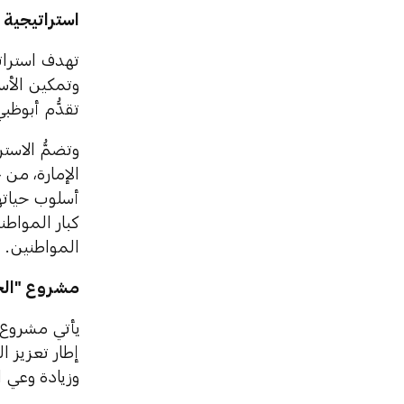
استراتيجية
تهدف استراتي
وتمكين الأس
تقدُّم أبوظبي
وتضمُّ الاست
أسلوب حياتهم
كبار المواط
المواطنين.
مشروع "الح
يأتي مشروع 
إطار تعزيز ا
وزيادة وعي 