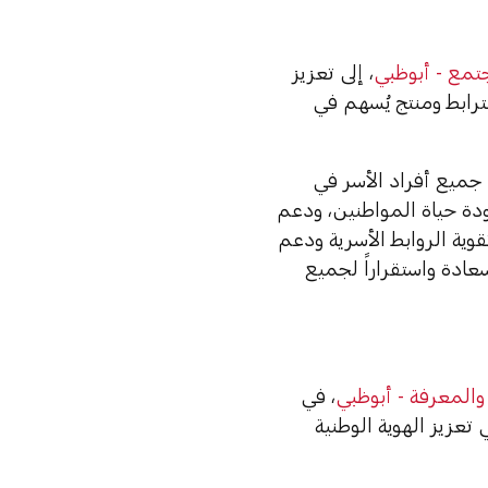
جتمع - أبوظبي
، إلى تعزيز
رابط ومنتج يُسهم في
ت جميع أفراد الأسر في
تعزيز جودة حياة المواطنين، ودعم
تقوية الروابط الأسرية ودعم
عادة واستقراراً لجميع
والمعرفة - أبوظبي
، في
تعزيز الهوية الوطنية