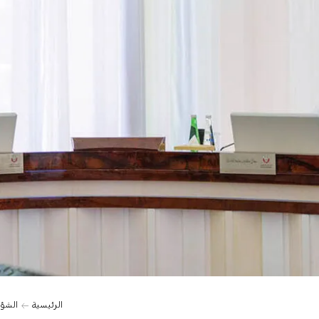
الرئيسية
الشؤو