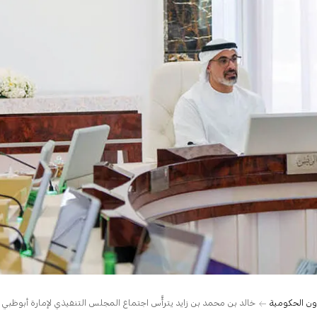
ن الحكومية
خالد بن محمد بن زايد يترأَّس اجتماع المجلس التنفيذي لإمارة أبوظبي