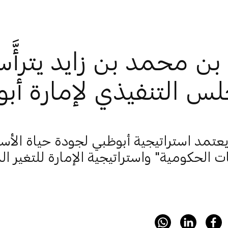
بن محمد بن زايد يترأّ
س التنفيذي لإمارة أب
عتمد استراتيجية أبوظبي لجودة حياة الأ
ت الحكومية" واستراتيجية الإمارة للتغير ا