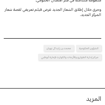
وجرى خلال إطلاق الشعار الجديد عرض فيلم تعريفي لقصة شعار
المركز الجديد.
الشؤون الحكومية
محمد بن زايد آل نهيان
مركز إدارة الطوارئ والأزمات والكوارث لإمارة أبوظبي
المزيد