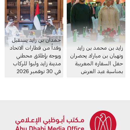
حمدان بن زايد يستقبل
زايد بن محمد بن زايد
وفداً من قطارات الاتحاد
ونهيان بن مبارك يحضران
ويوجه بإطلاق محطتي
حفل السفارة المغربية
مدينة زايد وليوا للركاب
بمناسبة عيد العرش
في 30 نوفمبر 2026