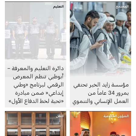
المجتمع
التعليم
دائرة التعليم والمعرفة –
أبوظبي تنظم المعرض
مؤسسة زايد الخير تحتفي
الرقمي لبرنامج «وطني
بمرور 34 عاماً من
إبداعي« ضمن مبادرة
العمل الإنساني والتنموي
«تحية لخط الدفاع الأول»
الشؤون الحكومية
النقل