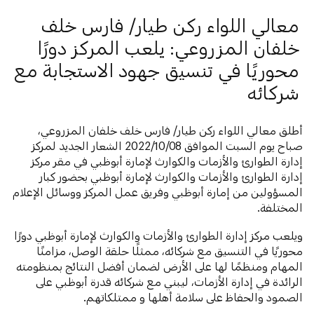
معالي اللواء ركن طيار/ فارس خلف
خلفان المزروعي: يلعب المركز دورًا
محوريًا في تنسيق جهود الاستجابة مع
شركائه
أطلق معالي اللواء ركن طيار/ فارس خلف خلفان المزروعي،
صباح يوم السبت الموافق 2022/10/08 الشعار الجديد لمركز
إدارة الطوارئ والأزمات والكوارث لإمارة أبوظبي في مقر مركز
إدارة الطوارئ والأزمات والكوارث لإمارة أبوظبي بحضور كبار
المسؤولين من إمارة أبوظبي وفريق عمل المركز ووسائل الإعلام
المختلفة.
ويلعب مركز إدارة الطوارئ والأزمات والكوارث لإمارة أبوظبي دورًا
محوريًا في التنسيق مع شركائه، ممثلًا حلقة الوصل، مزامنًا
المهام ومنظمًا لها على الأرض لضمان أفضل النتائج بمنظومته
الرائدة في إدارة الأزمات، ليبني مع شركائه قدرة أبوظبي على
الصمود والحفاظ على سلامة أهلها و ممتلكاتهم.