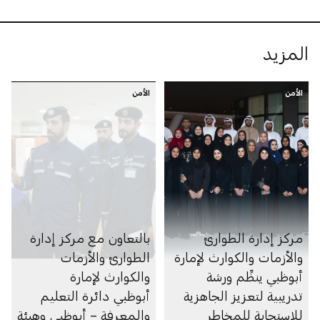
المزيد
الأمن
الأمن
مركز إدارة الطوارئ
بالتعاون مع مركز إدارة
والأزمات والكوارث لإمارة
الطوارئ والأزمات
أبوظبي ينظِّم ورشة
والكوارث لإمارة
تدريبية لتعزيز الجاهزية
أبوظبي دائرة التعليم
للاستجابة للمخاطر
والمعرفة – أبوظبي وهيئة