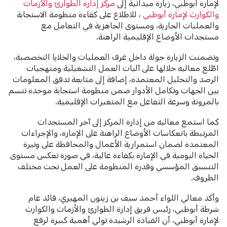
لإمارة أبوظبي، زيارة ميدانية إلى
مركز إدارة الطوارئ والأزمات
والكوارث لإمارة أبوظبي
، للاطلاع على كفاءة منظومة الاستجابة
والعمليات الجارية، ومستوى الجاهزية في التعامل مع
مستجدات الأوضاع الإقليمية الراهنة.
وتضمنت الزيارة جولة داخل غرف العمليات والخلايا التخصصية،
اطّلع معاليه خلالها على آليات العمل التشغيلية ومنهجيات
الرصد والتحليل المعتمدة، إضافة إلى متابعة تدفق المعلومات
بين الجهات وتكامل الأدوار ضمن منظومة استجابة موحدة تتسم
بالمرونة وسرعة التفاعل مع المتغيرات الإقليمية.
كما استمع معاليه من إدارة المركز إلى آخر المستجدات
المرتبطة بانعكاسات الأوضاع الراهنة على الإمارة، والإجراءات
المعتمدة لضمان استمرارية الأعمال والمحافظة على وتيرة
الحياة اليومية في الإمارة بكفاءة عالية، في صورة تعكس مستوى
التنسيق المؤسسي وقدرة المنظومة على العمل تحت مختلف
الظروف.
وأكد معالي اللواء أحمد سيف بن زيتون المهيري، قائد عام
شرطة أبوظبي، رئيس فريق إدارة الطوارئ والأزمات والكوارث
لإمارة أبوظبي، أن القيادة الرشيدة تولي أهمية كبيرة لرفع