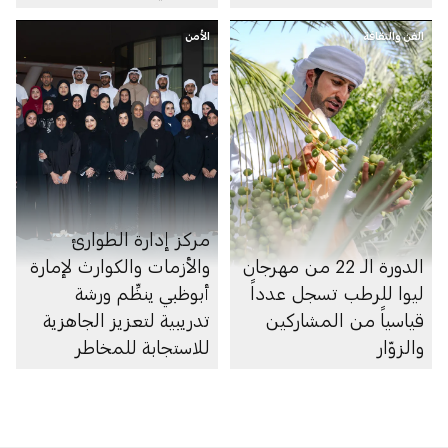
الفن والثقافة
الأمن
مركز إدارة الطوارئ
الدورة الـ 22 من مهرجان
والأزمات والكوارث لإمارة
ليوا للرطب تسجل عدداً
أبوظبي ينظِّم ورشة
قياسياً من المشاركين
تدريبية لتعزيز الجاهزية
والزوّار
للاستجابة للمخاطر