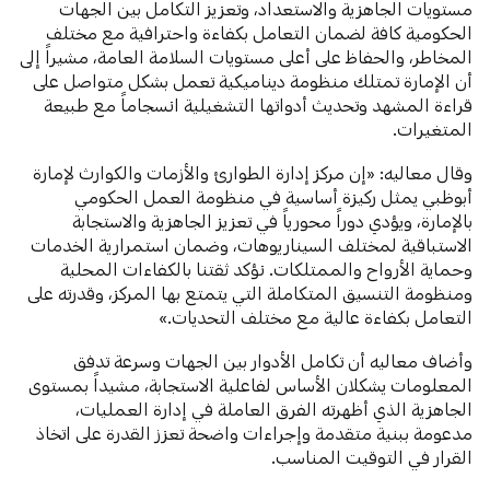
مستويات الجاهزية والاستعداد، وتعزيز التكامل بين الجهات
الحكومية كافة لضمان التعامل بكفاءة واحترافية مع مختلف
المخاطر، والحفاظ على أعلى مستويات السلامة العامة، مشيراً إلى
أن الإمارة تمتلك منظومة ديناميكية تعمل بشكل متواصل على
قراءة المشهد وتحديث أدواتها التشغيلية انسجاماً مع طبيعة
المتغيرات.
وقال معاليه: «إن مركز إدارة الطوارئ والأزمات والكوارث لإمارة
أبوظبي يمثل ركيزة أساسية في منظومة العمل الحكومي
بالإمارة، ويؤدي دوراً محورياً في تعزيز الجاهزية والاستجابة
الاستباقية لمختلف السيناريوهات، وضمان استمرارية الخدمات
وحماية الأرواح والممتلكات. نؤكد ثقتنا بالكفاءات المحلية
ومنظومة التنسيق المتكاملة التي يتمتع بها المركز، وقدرته على
التعامل بكفاءة عالية مع مختلف التحديات.»
وأضاف معاليه أن تكامل الأدوار بين الجهات وسرعة تدفق
المعلومات يشكلان الأساس لفاعلية الاستجابة، مشيداً بمستوى
الجاهزية الذي أظهرته الفرق العاملة في إدارة العمليات،
مدعومة ببنية متقدمة وإجراءات واضحة تعزز القدرة على اتخاذ
القرار في التوقيت المناسب.