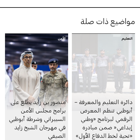
مواضيع ذات صلة
التعليم
الأمن
دائرة التعليم والمعرفة –
منصور بن زايد يطلع على
أبوظبي تنظم المعرض
برامج مجلس الأمن
الرقمي لبرنامج «وطني
السيبراني وشرطة أبوظبي
إبداعي« ضمن مبادرة
في مهرجان الشيخ زايد
«تحية لخط الدفاع الأول»
الصيفي