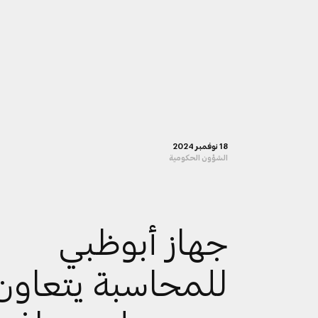
18 نوفمبر 2024
الشؤون الحكومية
جهاز أبوظبي
للمحاسبة يتعاون