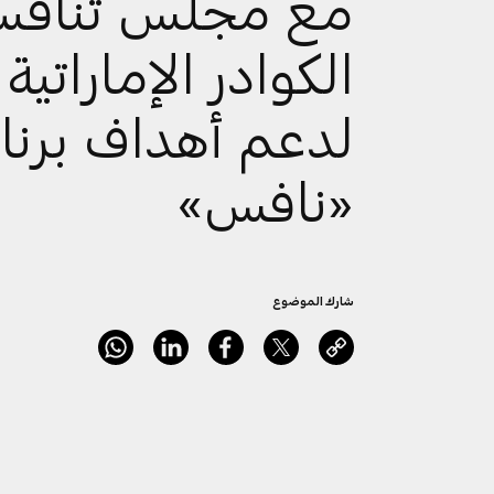
مع مجلس تنافس
الكوادر الإماراتية
لدعم أهداف برنا
«نافس»
شارك الموضوع