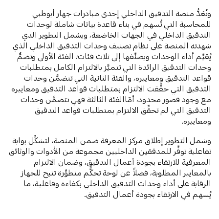
وتُعَدُّ منصة التدقيق الداخلي إحدى مبادرات جهاز أبوظبي
للمحاسبة التي تُسهم في بناء قاعدة بيانات شاملة لوحدات
التدقيق الداخلي في الجهات الخاضعة، ويشمل التطوير الذي
شهدته المنصة على نظام تصنيف وحدات التدقيق الداخلي الذي
يُقيِّم أداء الوحدات ويصنِّفها إلى ثلاث فئات؛ الفئة الأولى وتضمُّ
وحدات التدقيق الرائدة التي تتميَّز بالالتزام الكامل بمتطلبات
قواعد التدقيق ومعاييره، والفئة الثانية التي تتضمَّن وحدات
التدقيق التي حقَّقت الالتزام بمتطلبات قواعد التدقيق ومعاييره
مع وجود قصور محدود، أمّاالفئة الثالثة فهي تتضمَّن وحدات
التدقيق التي لم تحقِّق الالتزام بمتطلبات قواعد التدقيق
ومعاييره.
وشمل التطوير إطلاق مركز المعرفة ضمن المنصة، لتشكِّل بوابة
تفاعلية توفِّر للمدققين الداخليين مجموعة من الأدوات والوثائق
المعرفية للارتقاء بجودة أعمال التدقيق، وضمان الالتزام
بالمعايير المطلوبة، فضلاً عن لوحة تحكُّم متطوِّرة تتيح للجهاز
الرقابة على أداء وحدات التدقيق الداخلي بكفاءة وفاعلية، ما
يُسهم في الارتقاء بجودة أعمال التدقيق.