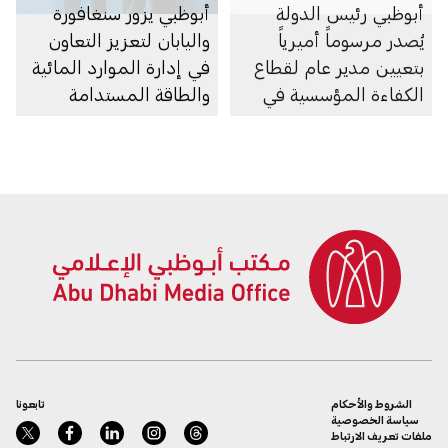
أبوظبي رئيس الدولة
أبوظبي يزور سنغافورة
يُصدر مرسوماً أميرياً
واليابان لتعزيز التعاون
بتعيين مدير عام لقطاع
في إدارة الموارد المائية
الكفاءة المؤسسية في
والطاقة المستدامة
جهاز أبوظبي للمحاسبة
الشروط والأحكام
تابعونا
سياسة الخصوصية
ملفات تعريف الارتباط