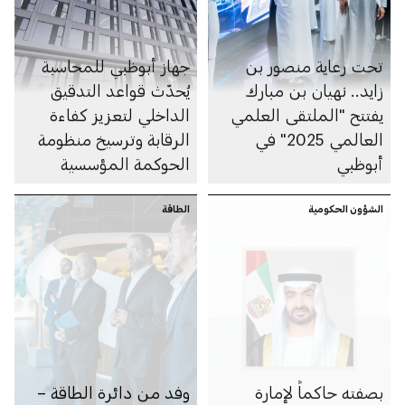
تحت رعاية منصور بن
جهاز أبوظبي للمحاسبة
زايد.. نهيان بن مبارك
يُحدّث قواعد التدقيق
يفتتح "الملتقى العلمي
الداخلي لتعزيز كفاءة
العالمي 2025" في
الرقابة وترسيخ منظومة
أبوظبي
الحوكمة المؤسسية
الشؤون الحكومية
الطاقة
بصفته حاكماً لإمارة
وفد من دائرة الطاقة –