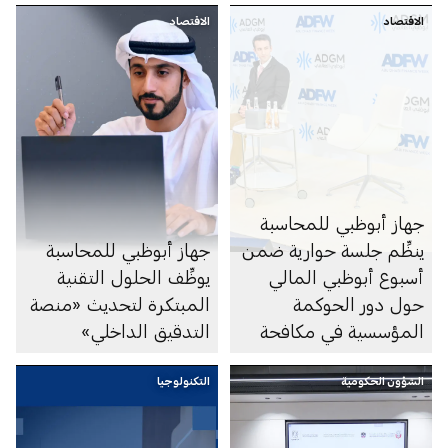
الاقتصاد
الاقتصاد
جهاز أبوظبي للمحاسبة
ينظِّم جلسة حوارية ضمن
جهاز أبوظبي للمحاسبة
أسبوع أبوظبي المالي
يوظِّف الحلول التقنية
حول دور الحوكمة
المبتكرة لتحديث «منصة
المؤسسية في مكافحة
التدقيق الداخلي»
الاحتيال المالي
الشؤون الحكومية
التكنولوجيا