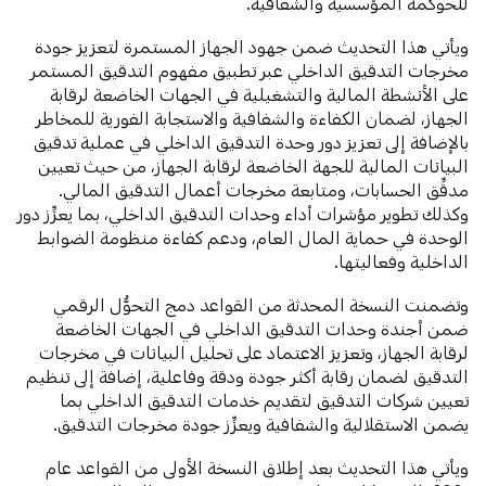
للحوكمة المؤسسية والشفافية.
ويأتي هذا التحديث ضمن جهود الجهاز المستمرة لتعزيز جودة
مخرجات التدقيق الداخلي عبر تطبيق مفهوم التدقيق المستمر
على الأنشطة المالية والتشغيلية في الجهات الخاضعة لرقابة
الجهاز، لضمان الكفاءة والشفافية والاستجابة الفورية للمخاطر
بالإضافة إلى تعزيز دور وحدة التدقيق الداخلي في عملية تدقيق
البيانات المالية للجهة الخاضعة لرقابة الجهاز، من حيث تعيين
مدقِّق الحسابات، ومتابعة مخرجات أعمال التدقيق المالي.
وكذلك تطوير مؤشرات أداء وحدات التدقيق الداخلي، بما يعزِّز دور
الوحدة في حماية المال العام، ودعم كفاءة منظومة الضوابط
الداخلية وفعاليتها.
وتضمنت النسخة المحدثة من القواعد دمج التحوُّل الرقمي
ضمن أجندة وحدات التدقيق الداخلي في الجهات الخاضعة
لرقابة الجهاز، وتعزيز الاعتماد على تحليل البيانات في مخرجات
التدقيق لضمان رقابة أكثر جودة ودقة وفاعلية، إضافة إلى تنظيم
تعيين شركات التدقيق لتقديم خدمات التدقيق الداخلي بما
يضمن الاستقلالية والشفافية ويعزِّز جودة مخرجات التدقيق.
ويأتي هذا التحديث بعد إطلاق النسخة الأولى من القواعد عام