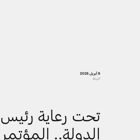
9 أبريل 2025
البيئة
تحت رعاية رئيس
الدولة.. المؤتمر